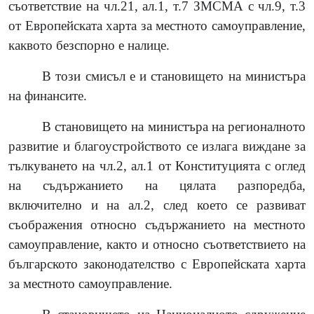
съответствие на чл.21, ал.1, т.7 ЗМСМА с чл.9, т.3
от Европейската харта за местното самоуправление,
каквото безспорно е налице.
В този смисъл е и становището на министъра
на финансите.
В становището на министъра на регионалното
развитие и благоустройството се излага виждане за
тълкуването на чл.2, ал.1 от Конституцията с оглед
на съдържанието на цялата разпоредба,
включително и на ал.2, след което се развиват
съображения относно съдържанието на местното
самоуправление, както и относно съответствието на
българското законодателство с Европейската харта
за местното самоуправление.