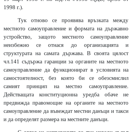
1998 г.).
Тук отново се проявява връзката между
местното самоуправление и формата на държавно
устройство, защото местното самоуправление
неизбежно се отнася до организацията и
структурата на самата държава. В своята цялост
чл.141 съдържа гаранции за органите на местното
самоуправление да функционират в условията на
самостоятелност, без която би се обезсмислил
самият принцип на местно самоуправление.
Действащата конституционна уредба обаче не
предвижда правомощие на органите на местното
самоуправление да въвеждат местни данъци и такси
и да определят размера на местните данъци.