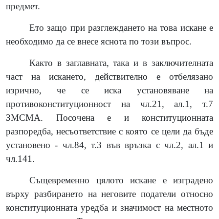
предмет.
Ето защо при разглеждането на това искане е
необходимо да се внесе яснота по този въпрос.
Както в заглавната, така и в заключителната
част на искането, действително е отбелязано
изрично, че се иска установяване на
противоконституционност на чл.21, ал.1, т.7
ЗМСМА. Посочена е и конституционната
разпоредба, несъответствие с която се цели да бъде
установено - чл.84, т.3 във връзка с чл.2, ал.1 и
чл.141.
Същевременно цялото искане е изградено
върху разбирането на неговите податели относно
конституционната уредба и значимост на местното