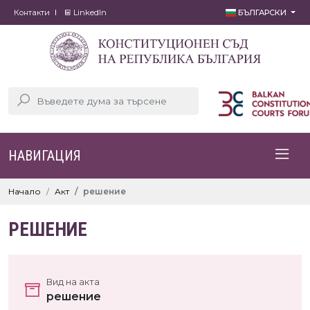
Контакти
LinkedIn
БЪЛГАРСКИ
НАВИГАЦИЯ
Начало
Акт
решение
РЕШЕНИЕ
Вид на акта
решение