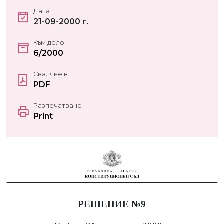
Дата
21-09-2000 г.
Към дело
6/2000
Сваляне в
PDF
Разпечатване
Print
РЕШЕНИЕ №9