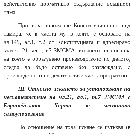
действително нормативно съдържание всъщност
няма.
При това положение Конституционният съд
намира, че в частта му, в която е основано на
чл.149, ал.1, т.2 от Конституцията и адресирано
към чл.21, ал.1, т.7 ЗМСМА, искането, въз основа
на което е образувано производството по делото,
следва да бъде оставено без разглеждане, а
производството по делото в тази част - прекратено.
III. Относно искането за установяване на
несъответствие на чл.21, ал.1, т.7 ЗМСМА с
Европейската Харта за местното
самоуправление
По отношение на това искане се изтъква (в