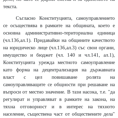
текста.
Съгласно Конституцията, самоуправлението
се осъществява в рамките на общината, което е
основна административно-териториална единица
(чл.136,ал.1). Придавайки на общините качеството
на юридическо лице (чл.136,ал.3) със свои органи,
имущество и бюджет (чл. 140 и чл.141, ал.1),
Конституцията урежда местното самоуправление
като форма на децентрализация на държавната
власт с цел повишаване ролята на
самоуправляващите се общности при решаване на
въпроси от местно значение. В тази насока, т.е. "да
регулират и управляват в рамките на закона, на
тяхна отговорност и в интерес на тяхното
население, съществена част от обществените дела"