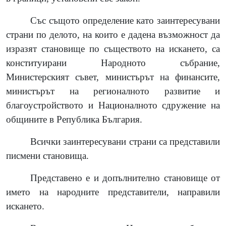
Със същото определение като заинтересувани
страни по делото, на които е дадена възможност да
изразят становище по съществото на искането, са
конституирани Народното събрание,
Министерският съвет, министърът на финансите,
министърът на регионалното развитие и
благоустройството и Националното сдружение на
общините в Република България.
Всички заинтересувани страни са представили
писмени становища.
Представено е и допълнително становище от
името на народните представители, направили
искането.