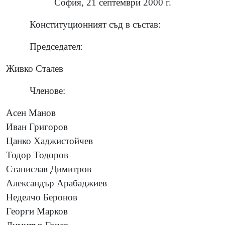
София, 21 септември 2000 г.
Конституционният съд в състав:
Председател:
Живко Сталев
Членове:
Асен Манов
Иван Григоров
Цанко Хаджистойчев
Тодор Тодоров
Станислав Димитров
Александър Арабаджиев
Неделчо Беронов
Георги Марков