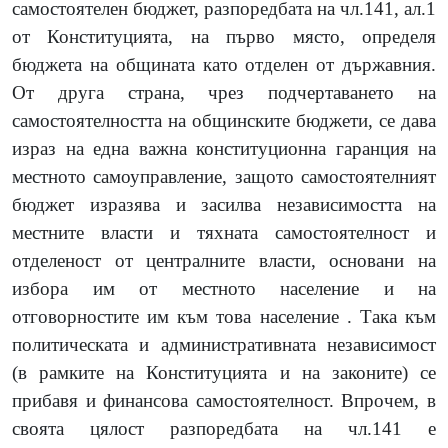
самостоятелен бюджет, разпоредбата на чл.141, ал.1
от Конституцията, на първо място, определя
бюджета на общината като отделен от държавния.
От друга страна, чрез подчертаването на
самостоятелността на общинските бюджети, се дава
израз на една важна конституционна гаранция на
местното самоуправление, защото самостоятелният
бюджет изразява и засилва независимостта на
местните власти и тяхната самостоятелност и
отделеност от централните власти, основани на
избора им от местното население и на
отговорностите им към това население . Така към
политическата и административната независимост
(в рамките на Конституцията и на законите) се
прибавя и финансова самостоятелност. Впрочем, в
своята цялост разпоредбата на чл.141 е