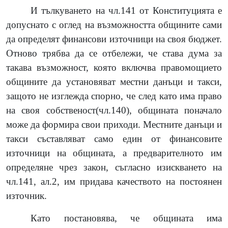
И тълкуването на чл.141 от Конституцията е
допуснато с оглед на възможността общините сами
да определят финансови източници на своя бюджет.
Отново трябва да се отбележи, че става дума за
такава възможност, която включва правомощието
общините да установяват местни данъци и такси,
защото не изглежда спорно, че след като има право
на своя собственост(чл.140), общината поначало
може да формира свои приходи. Местните данъци и
такси съставляват само един от финансовите
източници на общината, а предварителното им
определяне чрез закон, съгласно изискването на
чл.141, ал.2, им придава качеството на постоянен
източник.
Като постановява, че общината има