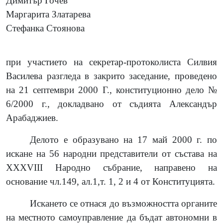
Димитър Гочев
Маргарита Златарева
Стефанка Стоянова
при участието на секретар-протоколиста Силвия
Василева разгледа в закрито заседание, проведено
на 21 септември 2000 Г., конституционно дело №
6/2000 г., докладвано от съдията Александър
Арабаджиев.
Делото е образувано на 17 май 2000 г. по
искане на 56 народни представители от състава на
XXXVIII Народно събрание, направено на
основание чл.149, ал.1,т. 1, 2 и 4 от Конституцията.
Искането се отнася до възможността органите
на местното самоуправление да бъдат автономни в