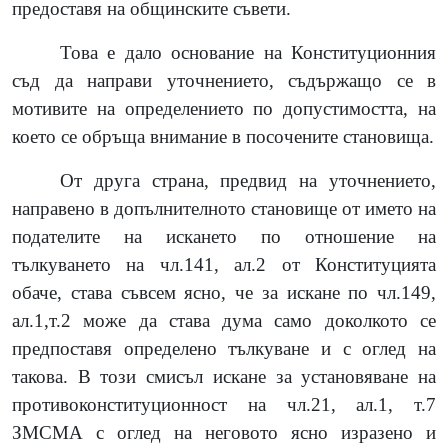
предоставя на общинските съвети.
Това е дало основание на Конституционния
съд да направи уточнението, съдържащо се в
мотивите на определението по допустимостта, на
което се обръща внимание в посочените становища.
От друга страна, предвид на уточнението,
направено в допълнителното становище от името на
подателите на искането по отношение на
тълкуването на чл.141, ал.2 от Конституцията
обаче, става съвсем ясно, че за искане по чл.149,
ал.1,т.2 може да става дума само доколкото се
предпоставя определено тълкуване и с оглед на
такова. В този смисъл искане за установяване на
противоконституционност на чл.21, ал.1, т.7
ЗМСМА с оглед на неговото ясно изразено и