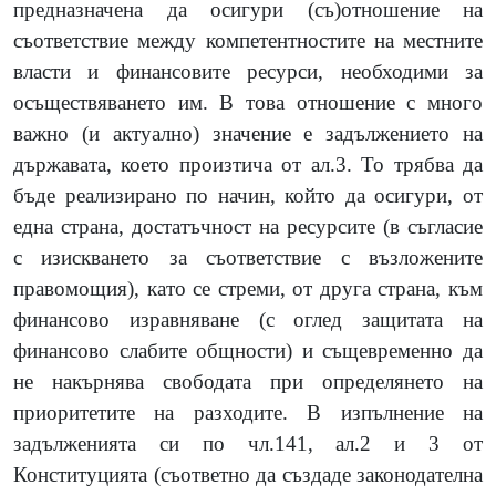
предназначена да осигури (съ)отношение на
съответствие между компетентностите на местните
власти и финансовите ресурси, необходими за
осъществяването им. В това отношение с много
важно (и актуално) значение е задължението на
държавата, което произтича от ал.3. То трябва да
бъде реализирано по начин, който да осигури, от
една страна, достатъчност на ресурсите (в съгласие
с изискването за съответствие с възложените
правомощия), като се стреми, от друга страна, към
финансово изравняване (с оглед защитата на
финансово слабите общности) и същевременно да
не накърнява свободата при определянето на
приоритетите на разходите. В изпълнение на
задълженията си по чл.141, ал.2 и 3 от
Конституцията (съответно да създаде законодателна