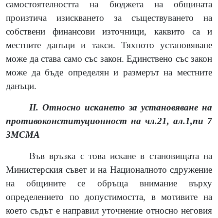
самостоятелността на бюджета на общината
произтича изискването за съществуването на
собствени финансови източници, каквито са и
местните данъци и такси. Тяхното установяване
може да става само със закон. Единствено със закон
може да бъде определян и размерът на местните
данъци.
II. Относно искането за установяване на
противоконституционност на чл.21, ал.1,пи 7
ЗМСМА
Във връзка с това искане в становищата на
Министерския съвет и на Националното сдружение
на общините се обръща внимание върху
определението по допустимостта, в мотивите на
което съдът е направил уточнение относно неговия