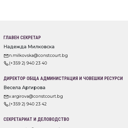
ГЛАВЕН СЕКРЕТАР
Надежда Милковска
n.milkovska@constcourt.bg
(+359 2) 940 23 40
ДИРЕКТОР ОБЩА АДМИНИСТРАЦИЯ И ЧОВЕШКИ РЕСУРСИ
Весела Аргирова
v.argirova@constcourt.bg
(+359 2) 940 23 42
СЕКРЕТАРИАТ И ДЕЛОВОДСТВО