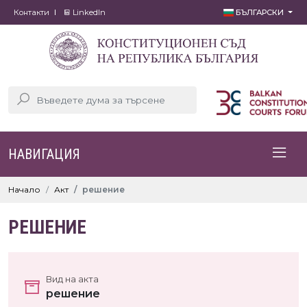
Контакти
LinkedIn
БЪЛГАРСКИ
НАВИГАЦИЯ
Начало
Акт
решение
РЕШЕНИЕ
Вид на акта
решение