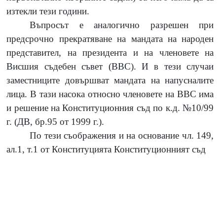
изтекли тези години.
Въпросът е аналогично разрешен при
предсрочно прекратяване на мандата на народен
представител, на президента и на членовете на
Висшия съдебен съвет (ВВС). И в тези случаи
заместниците довършват мандата на напусналите
лица. В тази насока относно членовете на ВВС има
и решение на Конституционния съд по к.д.
№10/99
г. (ДВ, бр.95 от
1999
г.).
По тези съображения и на основание чл.
149,
ал.1, т.1 от Конституцията Конституционният съд