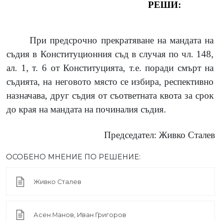
РЕШИ:
При предсрочно прекратяване на мандата на
съдия в Конституционния съд в случая по чл.
148,
ал.
1,
т.
6
от Конституцията, т.е.
поради смърт на
съдията, на неговото място се избира, респективно
назначава, друг съдия от съответната квота за срок
до края на мандата на починалия съдия.
Председател: Живко Сталев
ОСОБЕНО МНЕНИЕ ПО РЕШЕНИЕ:
Живко Сталев
Асен Манов, Иван Григоров