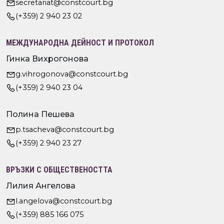
secretariat@constcourt.bg
(+359) 2 940 23 02
МЕЖДУНАРОДНА ДЕЙНОСТ И ПРОТОКОЛ
Гинка Вихрогонова
g.vihrogonova@constcourt.bg
(+359) 2 940 23 04
Полина Пешева
p.tsacheva@constcourt.bg
(+359) 2 940 23 27
ВРЪЗКИ С ОБЩЕСТВЕНОСТТА
Лилия Ангелова
l.angelova@constcourt.bg
(+359) 885 166 075