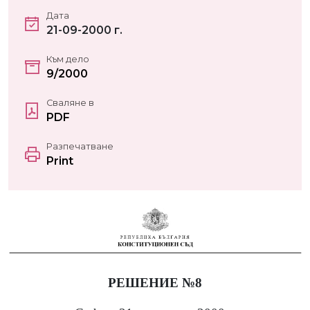
Дата
21-09-2000 г.
Към дело
9/2000
Сваляне в
PDF
Разпечатване
Print
РЕШЕНИЕ №8