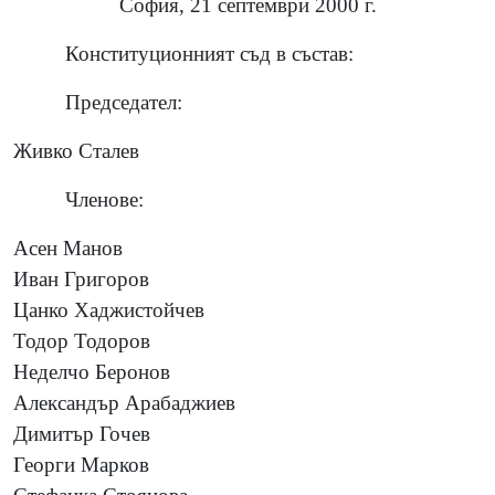
София, 21 септември 2000 г.
Конституционният съд в състав:
Председател:
Живко Сталев
Членове:
Асен Манов
Иван Григоров
Цанко Хаджистойчев
Тодор Тодоров
Неделчо Беронов
Александър Арабаджиев
Димитър Гочев
Георги Марков