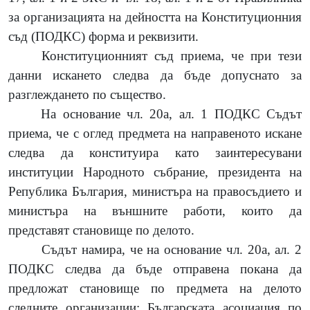
за организацията на дейността на Конституционния
съд (ПОДКС) форма и реквизити.
Конституционният съд приема, че при тези
данни искането следва да бъде допуснато за
разглеждането по същество.
На основание чл. 20а, ал. 1 ПОДКС Съдът
приема, че с оглед предмета на направеното искане
следва да конституира като заинтересувани
институции
Народното събрание, президента на
Република България, министъра на правосъдието и
министъра на външните работи,
които да
представят становище по делото.
Съдът намира, че на основание чл. 20а, ал. 2
ПОДКС следва да бъде отправена покана да
предложат становище по предмета на делото
следните организации: Българската асоциация по