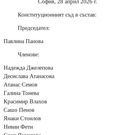
София, 28 април 2026 г.
Конституционният съд в състав:
Председател:
Павлина Панова
Членове:
Надежда Джелепова
Десислава Атанасова
Атанас Семов
Галина Тонева
Красимир Влахов
Сашо Пенов
Янаки Стоилов
Невин Фети