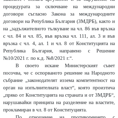
процедурата за сключване на международни
договори съгласно Закона за международните
договори на Република България (ЗМДРБ), както и
на „задължителното тълкуване на чл. 86 във връзка
с чл. 84 и чл. 85, във връзка чл. 111, ал. 3 и във
връзка с чл. 4, ал. 1 и чл. 8 от Конституцията на
Република България, направено с Решение
№10/2021 г. по к.д. №8/2021 г.“.
В своето искане Министерският съвет
посочва, че с оспорваното решение на Народното
събрание „законодателят иззема компетентност на
орган на изпълнителната власт“, която произтича
„пряко от Конституцията на страната и от ЗМДРБ“,
нарушавайки принципа на разделение на властите,
прокламиран в чл. 8 от Конституцията.
По отношение на противоречието с