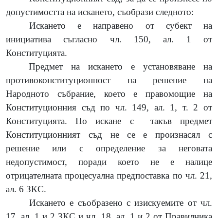
допустимостта на искането, съобрази следното:
Искането е направено от субект на
инициатива съгласно чл. 150, ал.
1 от
Конституцията.
Предмет на искането е установяване на
противоконституционност на решение на
Народното събрание, което е правомощие на
Конституционния съд по чл. 149, ал. 1, т. 2 от
Конституцията. По искане с
такъв предмет
Конституционният съд не се е произнасял с
решение или с определение за неговата
недопустимост, поради което не е налице
отрицателната процесуална предпоставка по чл. 21,
ал. 6 ЗКС.
Искането е съобразено с изискуемите от чл.
17, ал. 1 и 2 ЗКС и чл. 18, ал. 1 и 2 от Правилника