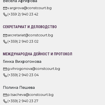
Весела Аргирова
v.argirova@constcourt.bg
(+359 2) 940 23 42
СЕКРЕТАРИАТ И ДЕЛОВОДСТВО
secretariat@constcourt.bg
(+359) 2 940 23 02
МЕЖДУНАРОДНА ДЕЙНОСТ И ПРОТОКОЛ
Гинка Вихрогонова
g.vihrogonova@constcourt.bg
(+359) 2 940 23 04
Полина Пешева
p.tsacheva@constcourt.bg
(+359) 2 940 23 27