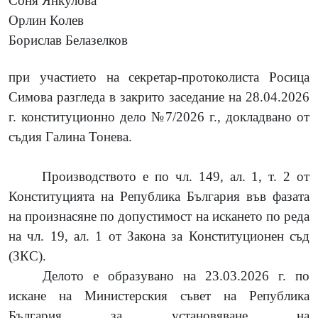
Соня Янкулова
Орлин Колев
Борислав Белазелков
при участието на секретар-протоколиста Росица
Симова разгледа в закрито заседание на 28.04.2026
г. конституционно дело №7/2026 г., докладвано от
съдия Галина Тонева.
Производството е по чл. 149, ал. 1, т. 2 от
Конституцията на Република България във фазата
на произнасяне по допустимост на искането по реда
на чл. 19, ал. 1 от Закона за Конституционен съд
(ЗКС).
Делото е образувано на
23.03.2026 г. по
искане на Министерския съвет на Република
България за установяване на