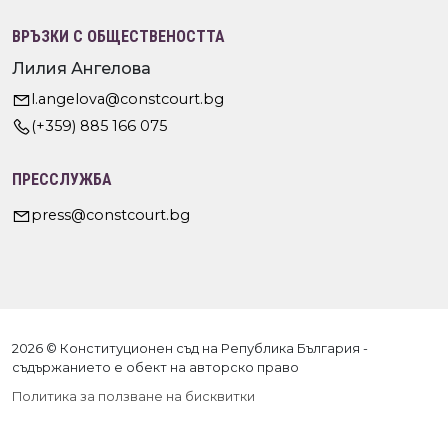
ВРЪЗКИ С ОБЩЕСТВЕНОСТТА
Лилия Ангелова
l.angelova@constcourt.bg
(+359) 885 166 075
ПРЕССЛУЖБА
press@constcourt.bg
2026 © Конституционен съд на Република България -
съдържанието е обект на авторско право
Политика за ползване на бисквитки