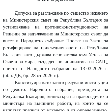
Допуска за разглеждане по същество искането
на Министерския съвет на Република България за
установяване на противоконституционност на
Решение за задължаване на Министерския съвет да
внесе в Народното събрание Проект на Закон за
ратифициране на присъединяването на Република
България като държава основателка към Устава на
Съвета за мира, създаден по инициатива на САЩ,
прието от Народното събрание на 13.03.2026 г.
(обн. ДВ, бр. 28 от 2026 г.).
Конституира като заинтересувани институции
по делото:
Народното събрание, президента на
Република България, министъра на правосъдието и
министъра на външните работи
, на които да се
изпратят преписи от искането и от определението,