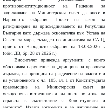
противоконституционност на Решение за
задължаване на Министерския съвет да внесе в
Народното събрание Проект на закон за
ратифициране на присъединяването на Република
България като държава основателка към Устава на
Съвета за мира, създаден по инициатива на САЩ,
прието от Народното събрание на 13.03.2026 г.
(обн. ДВ, бр. 28 от 2026 г.).
Вносителят привежда аргументи, с които
обосновава нарушение на „принципа на правовата
държава, на принципа на разделение на властите и
на установеното с чл. 105, ал. 1 от Конституцията
правомощие на Министерския съвет да
осъществява вътрешната и външната политика на
страната в съответствие с Конституцията и
законите“. Излага аргументи и за нарушение на