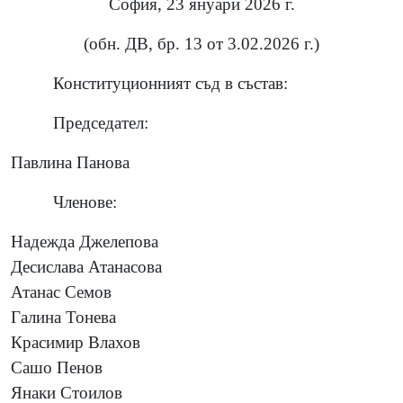
София, 23 януари 2026 г.
(обн. ДВ, бр. 13 от 3.02.2026 г.)
Конституционният съд в състав:
Председател:
Павлина Панова
Членове:
Надежда Джелепова
Десислава Атанасова
Атанас Семов
Галина Тонева
Красимир Влахов
Сашо Пенов
Янаки Стоилов