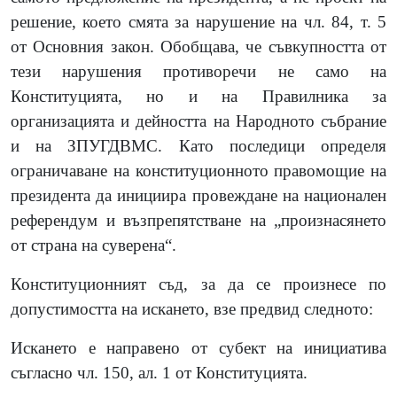
решение, което смята за нарушение на чл. 84, т. 5
от Основния закон. Обобщава, че съвкупността от
тези нарушения противоречи не само на
Конституцията, но и на Правилника за
организацията и дейността на Народното събрание
и на ЗПУГДВМС. Като последици определя
ограничаване на конституционното правомощие на
президента да инициира провеждане на национален
референдум и възпрепятстване на „произнасянето
от страна на суверена“.
Конституционният съд, за да се произнесе по
допустимостта на искането, взе предвид следното:
Искането е направено от субект на инициатива
съгласно чл. 150, ал. 1 от Конституцията.