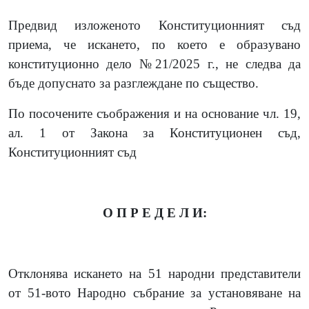
Предвид изложеното Конституционният съд
приема, че искането, по което е образувано
конституционно дело №21/2025
г.
,
не следва да
бъде допуснато за разглеждане по същество.
По посочените съображения и на основание чл. 19,
ал. 1 от Закона за Конституционен съд,
Конституционният съд
О П Р Е Д Е Л И:
Отклонява
искането на 51 народни представители
от 51-вото Народно събрание за установяване на