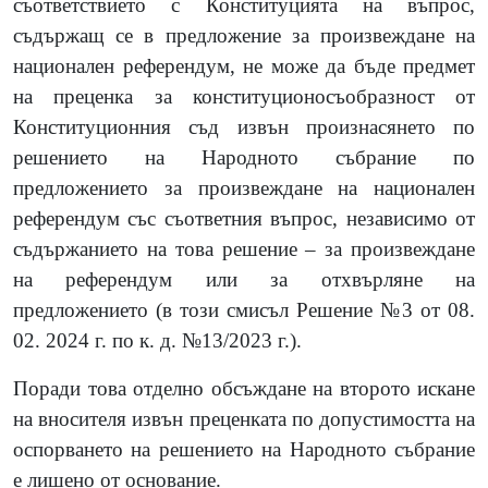
съответствието с Конституцията на въпрос,
съдържащ се в предложение за произвеждане на
национален референдум, не може да бъде предмет
на преценка за конституционосъобразност от
Конституционния съд извън произнасянето по
решението на Народното събрание по
предложението за произвеждане на национален
референдум със съответния въпрос, независимо от
съдържанието на това решение – за произвеждане
на референдум или за отхвърляне на
предложението
(
в този смисъл Решение №3
от 08.
02. 2024 г. по к. д. №13/2023 г.).
Поради това отделно обсъждане на второто искане
на вносителя извън преценката по допустимостта на
оспорването на решението на Народното събрание
е лишено от основание.