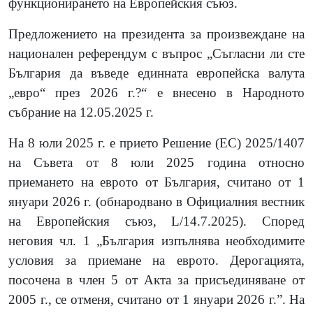
функционирането на Европейския съюз.
Предложението на президента за произвеждане на
национален референдум с въпрос „Съгласни ли сте
България да въведе единната европейска валута
„евро“ през 2026 г.?“ е внесено в Народното
събрание на 12.05.2025 г.
На 8 юли 2025 г. е прието Решение (ЕС) 2025/1407
на Съвета от 8 юли 2025 година относно
приемането на еврото от България, считано от 1
януари 2026 г.
(
обнародвано в Официалния вестник
на Европейския съюз
,
L/14.7.2025
)
. Според
неговия чл. 1 „България изпълнява необходимите
условия за приемане на еврото. Дерогацията,
посочена в член 5 от Акта за присъединяване от
2005 г., се отменя, считано от 1 януари 2026 г.”. На