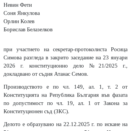
Невин Фети
Соня Янкулова
Орлин Колев
Борислав Белазелков
при участието на секретар-протоколиста Росица
Симова разгледа в закрито заседание на 23 януари
2026 г. конституционно дело №21/2025 г.,
докладвано от съдия Атанас Семов.
Производството е по чл. 149, ал. 1, т. 2 от
Конституцията на Република България във фазата
по допустимост по чл. 19, ал. 1 от Закона за
Конституционен съд (ЗКС).
Делото е образувано на 22.12.2025 г. по искане на