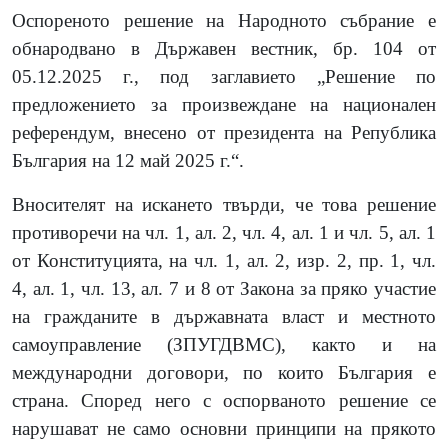
Оспореното решение на Народното събрание е
обнародвано в Държавен вестник, бр. 104 от
05.12.2025 г., под заглавието „Решение по
предложението за произвеждане на национален
референдум, внесено от президента на Република
България на 12 май 2025 г.“.
Вносителят на искането твърди, че това решение
противоречи на чл. 1, ал. 2, чл. 4, ал. 1 и чл. 5, ал. 1
от Конституцията, на чл. 1, ал. 2, изр. 2, пр. 1, чл.
4, ал. 1, чл. 13, ал. 7 и 8 от Закона за пряко участие
на гражданите в държавната власт и местното
самоуправление (ЗПУГДВМС), както и на
международни договори, по които България е
страна. Според него с оспорваното решение се
нарушават не само основни принципи на прякото