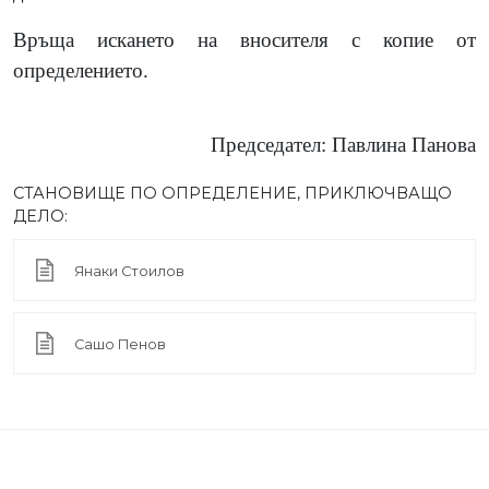
Връща искането на вносителя с копие от
определението.
Председател: Павлина Панова
СТАНОВИЩЕ ПО ОПРЕДЕЛЕНИЕ, ПРИКЛЮЧВАЩО
ДЕЛО:
Янаки Стоилов
Сашо Пенов