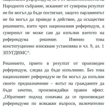
Народното събрание, исканият от суверена резултат
не би могъл да бъде постигнат, защото парламентът
не би могъл да приведе в действие, да осъществи
решението, взето чрез националния референдум, а
суверенът не може сам да изпълни взетото на
референдума решение. Именно това
конституционно изискване установява и чл. 9, ал. 1
ЗПУГДВМС“.
Решението, прието в резултат от произведен
референдум, следва да бъде изпълнимо.
Без това
националният референдум не би могъл да изпълни
своето предназначение – вотът на гражданите да
бъде зачетен, произвеждайки правен ефект.
„Обратният подход означава да се произвеждат
референдуми по всякакви въпроси, включително