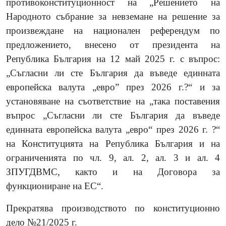
противоконституционност на „Решението на
Народното събрание за невземане на решение за
произвеждане на национален референдум по
предложението, внесено от президента на
Република България на 12 май 2025 г. с въпрос:
„Съгласни ли сте България да въведе единната
европейска валута „евро” през 2026 г.?“ и за
установяване на съответствие на „така поставения
въпрос „Съгласни ли сте България да въведе
единната европейска валута „евро“ през 2026 г. ?“
на Конституцията на Република България и на
ограниченията по чл. 9, ал. 2, ал. 3 и ал. 4
ЗПУГДВМС, както и на Договора за
функциониране на ЕС“.
Прекратява производството по конституционно
дело №21/2025 г.