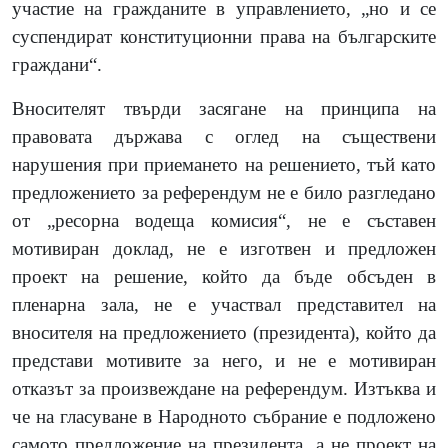
участие на гражданите в управлението, „но и се
суспендират конституционни права на българските
граждани“.
Вносителят твърди засягане на принципа на
правовата държава с оглед на съществени
нарушения при приемането на решението, тъй като
предложението за референдум не е било разгледано
от „ресорна водеща комисия“, не е съставен
мотивиран доклад, не е изготвен и предложен
проект на решение, който да бъде обсъден в
пленарна зала, не е участвал представител на
вносителя на предложението (президента), който да
представи мотивите за него, и не е мотивиран
отказът за произвеждане на референдум. Изтъква и
че на гласуване в Народното събрание е подложено
самото предложение на президента, а не проект на