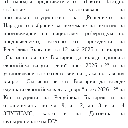
51 народни представители от 51-вото Народно
събрание за установяване на
противоконституционност на „Решението на
Народното събрание за невземане на решение за
произвеждане на национален референдум по
предложението, внесено от президента на
Република България на 12 май 2025 г. с въпрос:
„Съгласни ли сте България да въведе единната
европейска валута „евро“ през 2026 г.?“ и за
установяване на съответствие на „така поставения
въпрос „Съгласни ли сте България да въведе
единната европейска валута „евро“ през 2026 г.?“ на
Конституцията на Република България и на
ограниченията по чл. 9, ал. 2, ал. 3 и ал. 4
ЗПУГДВМС, както и на Договора за
функциониране на ЕС“.