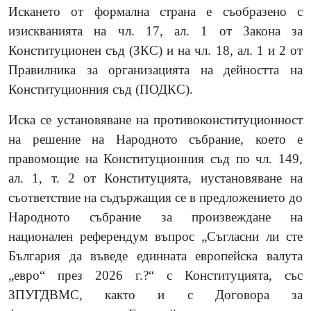
Искането от формална страна е съобразено с
изискванията на чл. 17, ал. 1 от Закона за
Конституционен съд (ЗКС) и на чл. 18, ал. 1 и 2 от
Правилника за организацията на дейността на
Конституционния съд (ПОДКС).
Иска се установяване на
противоконституционност
на решение на Народното събрание
, което е
правомощие на Конституционния съд по чл. 149,
ал. 1, т. 2 от Конституцията, и
установяване на
съответствие на съдържащия се в предложението до
Народното събрание за произвеждане на
национален референдум въпрос „Съгласни ли сте
България да въведе единната европейска валута
„евро“ през 2026 г.?“ с Конституцията, със
ЗПУГДВМС, както и с Договора за