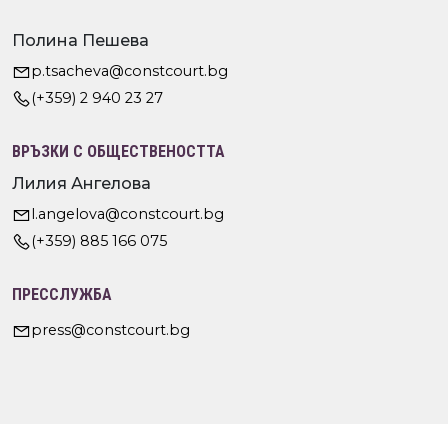
Полина Пешева
p.tsacheva@constcourt.bg
(+359) 2 940 23 27
ВРЪЗКИ С ОБЩЕСТВЕНОСТТА
Лилия Ангелова
l.angelova@constcourt.bg
(+359) 885 166 075
ПРЕССЛУЖБА
press@constcourt.bg