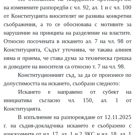
на изменените разпоредби с чл. 92, ал. 1 и с чл. 100
от Конституцията вносителят не развива конкретни
съображения, а то се обосновава с мотивите за
нарушение на принципа на разделение на властите.
Относно посочената в искането ал. 7 на чл. 98 от
Конституцията, Съдът уточнява, че такава алинея
няма и приема, че става дума за техническа грешка
и доводите на вносителя са относно т. 7 на чл. 98.
Конституционният съд, за да се произнесе по
допустимостта на искането, съобрази следното:
Искането е направено от субект на
инициатива съгласно чл. 150, ал. 1 от
Конституцията.
В изпълнение на разпореждане от 12.11.2025
г. на съдия-докладчика искането е съобразено с
изискуемите от чл. 17, ал. 1 и 2 ЗКС и чл. 18, ал. 1