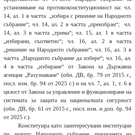
установяване на противоконституционност на:
чл.
14, ал. 1 в частта
„избира с решение на Народното
събрание“; чл. 14, ал. 2 в частта „преизбран“;
чл.
14, ал. 3 в частта „трима“; чл. 15, ал. 1 в частта
„избирани, съответно“; чл. 16, ал. 2 в частта
„решение на Народното събрание“; чл. 16, ал. 3 в
частта „Народното събрание да избере“; чл. 16, ал.
4 в частта „избиране“ от Закона за Държавна
агенция „Разузнаване“ (обн. ДВ, бр. 79 от 2015 г.,
посл. изм. бр. 94 от 2025 г.) и на чл. 7, ал. 1, т. 6 в
цялост от Закона за управление и функциониране на
системата за защита на националната сигурност
(обн. ДВ, бр. 61 от 2015 г., посл. изм. и доп. бр. 94
от 2025 г.).
Конституира като заинтересувани институции
по делото: Народното събрание, президента на