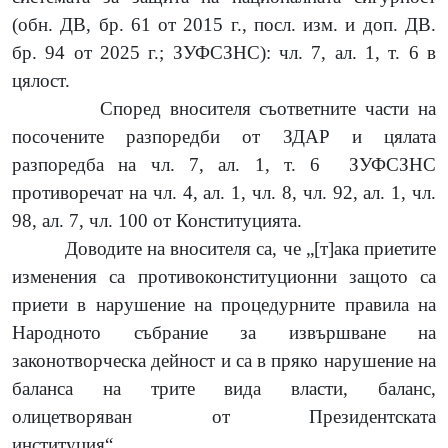
(обн. ДВ, бр. 61 от 2015 г., посл.
изм. и доп. ДВ.
бр. 94 от 2025 г.; ЗУФСЗНС): чл. 7, ал. 1, т. 6 в
цялост.
Според вносителя съответните части на
посочените разпоредби от ЗДАР и цялата
разпоредба на чл. 7, ал. 1, т. 6
ЗУФСЗНС
противоречат на чл. 4, ал. 1, чл. 8, чл. 92, ал. 1, чл.
98, ал. 7, чл. 100 от Конституцията.
Доводите на вносителя са, че „[т]ака приетите
изменения са противоконституционни защото са
приети в нарушение на процедурните правила на
Народното събрание за извършване на
законотворческа дейност и са в пряко нарушение на
баланса на трите вида власти, баланс,
олицетворяван от Президентската
институция“.