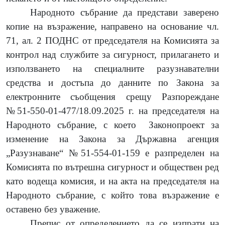
Народното събрание да представи заверено
копие на възражение, направено на основание чл.
71, ал. 2 ПОДНС от председателя на Комисията за
контрол над службите за сигурност, прилагането и
използването на специалните разузнавателни
средства и достъпа до данните по Закона за
електронните съобщения срещу Разпореждане
№51-550-01-477/18.09.2025 г. на председателя на
Народното събрание, с което
Законопроект за
изменение на Закона за Държавна агенция
„Разузнаване“ №51-554-01-159 е разпределен на
Комисията по вътрешна сигурност и обществен ред
като водеща комисия, и на акта на председателя на
Народното събрание, с който това възражение е
оставено без уважение.
Препис от определението да се изпрати на