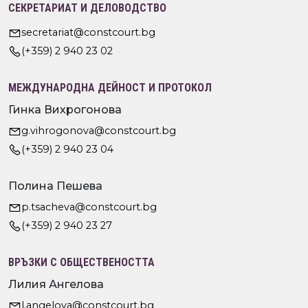
СЕКРЕТАРИАТ И ДЕЛОВОДСТВО
secretariat@constcourt.bg
(+359) 2 940 23 02
МЕЖДУНАРОДНА ДЕЙНОСТ И ПРОТОКОЛ
Гинка Вихрогонова
g.vihrogonova@constcourt.bg
(+359) 2 940 23 04
Полина Пешева
p.tsacheva@constcourt.bg
(+359) 2 940 23 27
ВРЪЗКИ С ОБЩЕСТВЕНОСТТА
Лилия Ангелова
l.angelova@constcourt.bg