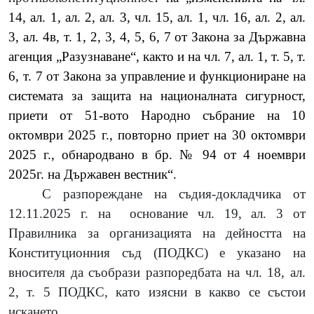
14, ал. 1, ал. 2, ал. 3, чл. 15, ал. 1, чл. 16, ал. 2, ал.
3, ал. 4в, т. 1, 2, 3, 4, 5, 6, 7 от Закона за Държавна
агенция „Разузнаване“, както и на чл. 7, ал. 1, т. 5, т.
6, т. 7 от Закона за управление и функциониране на
системата за защита на националната сигурност,
приети от 51-вото Народно събрание на 10
октомври 2025 г., повторно приет на 30 октомври
2025 г., обнародвано в бр. № 94 от 4 ноември
2025г. на Държавен вестник“.
С разпореждане на съдия-докладчика от
12.11.2025 г. на
основание чл. 19, ал. 3 от
Правилника за организацията на дейността на
Конституционния съд (ПОДКС) е указано на
вносителя да съобрази разпоредбата на чл. 18, ал.
2, т. 5 ПОДКС, като изясни в какво се състои
искането.