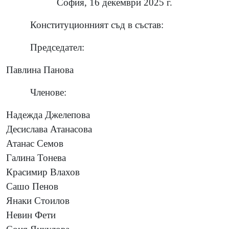
София, 16 декември 2025 г.
Конституционният съд в състав:
Председател:
Павлина Панова
Членове:
Надежда Джелепова
Десислава Атанасова
Атанас Семов
Галина Тонева
Красимир Влахов
Сашо Пенов
Янаки Стоилов
Невин Фети