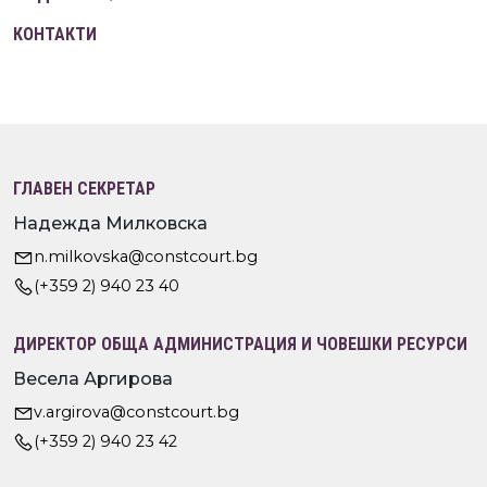
КОНТАКТИ
ГЛАВЕН СЕКРЕТАР
Надежда Милковска
n.milkovska@constcourt.bg
(+359 2) 940 23 40
ДИРЕКТОР ОБЩА АДМИНИСТРАЦИЯ И ЧОВЕШКИ РЕСУРСИ
Весела Аргирова
v.argirova@constcourt.bg
(+359 2) 940 23 42