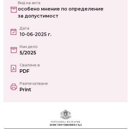
Вид на акта
особено мнение по определение
за допустимост
Дата
10-06-2025 г.
Към дело
5/2025
Сваляне в
PDF
Разпечатване
Print