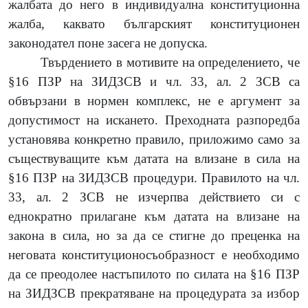
жалбата до него в индивидуална конституционна
жалба, каквато българският конституционен
законодател поне засега не допуска.
Твърдението в мотивите на определението, че
§16 ПЗР на ЗИДЗСВ и чл. 33, ал. 2 ЗСВ са
обвързани в нормен комплекс, не е аргумент за
допустимост на искането. Преходната разпоредба
установява конкретно правило, приложимо само за
съществуващите към датата на влизане в сила на
§16 ПЗР на ЗИДЗСВ процедури. Правилото на чл.
33, ал. 2 ЗСВ не изчерпва действието си с
еднократно прилагане към датата на влизане на
закона в сила, но за да се стигне до преценка на
неговата конституционосъобразност е необходимо
да се преодолее настъпилото по силата на §16 ПЗР
на ЗИДЗСВ прекратяване на процедурата за избор