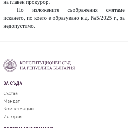
на главен прокурор.
По изложените съображения смятаме
искането, по което е образувано к.д. №5/2025 г., за
недопустимо.
ЗА СЪДА
Състав
Мандат
Компетенции
История