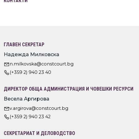
КОНТАКТИ
ГЛАВЕН СЕКРЕТАР
Надежда Милковска
n.milkovska@constcourt.bg
(+359 2) 940 23 40
ДИРЕКТОР ОБЩА АДМИНИСТРАЦИЯ И ЧОВЕШКИ РЕСУРСИ
Весела Аргирова
v.argirova@constcourt.bg
(+359 2) 940 23 42
СЕКРЕТАРИАТ И ДЕЛОВОДСТВО