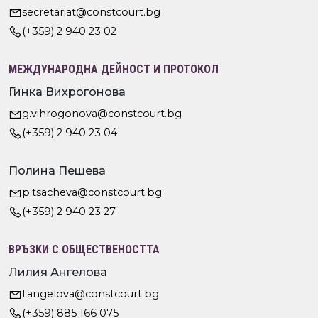
secretariat@constcourt.bg
(+359) 2 940 23 02
МЕЖДУНАРОДНА ДЕЙНОСТ И ПРОТОКОЛ
Гинка Вихрогонова
g.vihrogonova@constcourt.bg
(+359) 2 940 23 04
Полина Пешева
p.tsacheva@constcourt.bg
(+359) 2 940 23 27
ВРЪЗКИ С ОБЩЕСТВЕНОСТТА
Лилия Ангелова
l.angelova@constcourt.bg
(+359) 885 166 075