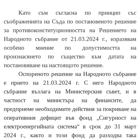
Като съм съгласна по принцип със
съображенията на Съда по постановеното решение
за противоконституционността на Решението на
Народното събрание от 21.03.2024 г., изразявам
особено мнение по допустимостта на
произнасянето по същество към датата на
постановяване на настоящото решение.
Оспореното решение на Народното събрание
е прието на 21.03.2024 г. С него Народното
събрание възлага на Министерския съвет, и в
частност на министъра на финансите, да
предприеме необходимите действия за покриване на
оперативния дефицит във фонд „Сигурност на
електроенергийната система“ в срок до 31 март
2024 г., както и този фонд да разходва така