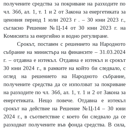
получените средства за покриване на разходите по
чл. 36б, ал. 1, т. 1 и 2 от Закона за енергетиката за
ценовия период 1 юли 2023 г . – 30 юни 2023 г.,
съгласно Решение №Ц-14 от 30 юни 2023 г. на
Комисията за енергийно и водно регулиране.
Срокът, поставен с решението на Народното
събрание на министъра на финансите – 31.03.2024
г. – отдавна е изтекъл. Отдавна е изтекъл и срокът
30 юни 2024 г., в рамките на който би следвало, с
оглед на решението на Народното събрание,
получените средства да се използват за покриване
на разходите по чл. 36б, ал. 1, т. 1 и 2 от Закона за
енергетиката. Нещо повече. Отдавна е изтекъл
срокът на действие на Решение №Ц-14 – 30 юни
2024 г., в съответствие с което би следвало да се
разходват получените във фонда средства. В сила,