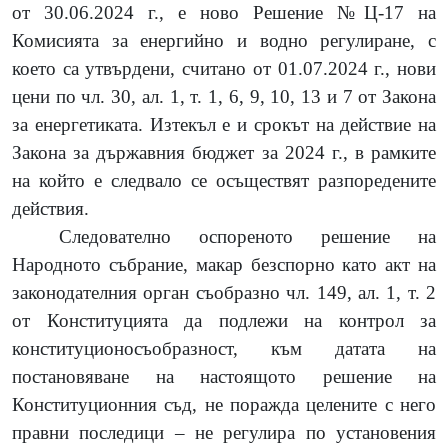
от 30.06.2024 г., е ново Решение №Ц-17 на
Комисията за енергийно и водно регулиране, с
което са утвърдени, считано от 01.07.2024 г., нови
цени по чл. 30, ал. 1, т. 1, 6, 9, 10, 13 и 7 от Закона
за енергетиката. Изтекъл е и срокът на действие на
Закона за държавния бюджет за 2024 г., в рамките
на който е следвало се осъществят разпоредените
действия.
Следователно оспореното решение на
Народното събрание, макар безспорно като акт на
законодателния орган съобразно чл. 149, ал. 1, т. 2
от Конституцията да подлежи на контрол за
конституционосъобразност, към датата на
постановяване на настоящото решение на
Конституционния съд, не поражда целените с него
правни последици – не регулира по установения