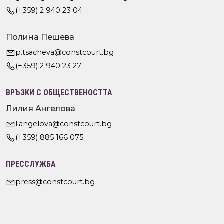
(+359) 2 940 23 04
Полина Пешева
p.tsacheva@constcourt.bg
(+359) 2 940 23 27
ВРЪЗКИ С ОБЩЕСТВЕНОСТТА
Лилия Ангелова
l.angelova@constcourt.bg
(+359) 885 166 075
ПРЕССЛУЖБА
press@constcourt.bg