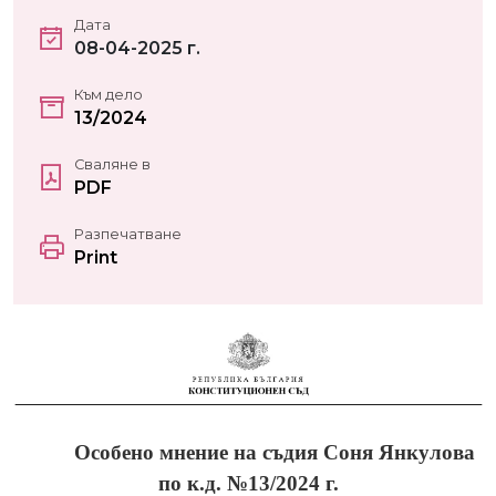
Дата
08-04-2025 г.
Към дело
13/2024
Сваляне в
PDF
Разпечатване
Print
Особено мнение на съдия Соня Янкулова
по к.д. №13/2024 г.