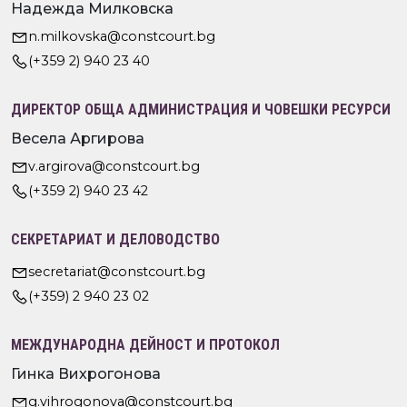
Надежда Милковска
n.milkovska@constcourt.bg
(+359 2) 940 23 40
ДИРЕКТОР ОБЩА АДМИНИСТРАЦИЯ И ЧОВЕШКИ РЕСУРСИ
Весела Аргирова
v.argirova@constcourt.bg
(+359 2) 940 23 42
СЕКРЕТАРИАТ И ДЕЛОВОДСТВО
secretariat@constcourt.bg
(+359) 2 940 23 02
МЕЖДУНАРОДНА ДЕЙНОСТ И ПРОТОКОЛ
Гинка Вихрогонова
g.vihrogonova@constcourt.bg