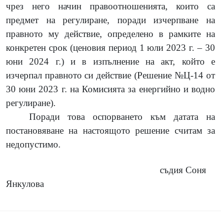
чрез него начин правоотношенията, които са
предмет на регулиране, поради изчерпване на
правното му действие, определено в рамките на
конкретен срок (ценовия период 1 юли 2023 г. – 30
юни 2024 г.) и в изпълнение на акт, който е
изчерпал правното си действие (Решение №Ц-14 от
30 юни 2023 г. на Комисията за енергийно и водно
регулиране).
Поради това оспорването към датата на
постановяване на настоящото решение считам за
недопустимо.
съдия Соня
Янкулова