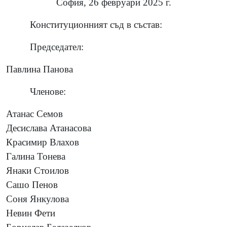
София, 26 февруари 2025 г.
Конституционният съд в състав:
Председател:
Павлина Панова
Членове:
Атанас Семов
Десислава Атанасова
Красимир Влахов
Галина Тонева
Янаки Стоилов
Сашо Пенов
Соня Янкулова
Невин Фети