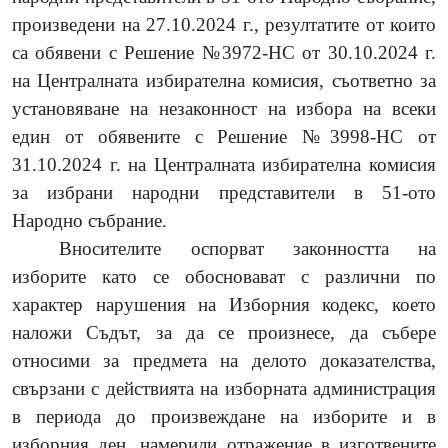
произведени на 27.10.2024 г., резултатите от които
са обявени с Решение №3972-НС от 30.10.2024 г.
на Централната избирателна комисия, съответно за
установяване на незаконност на избора на всеки
един от обявените с Решение №3998-НС от
31.10.2024 г. на Централната избирателна комисия
за избрани народни представители в 51-ото
Народно събрание.
Вносителите оспорват законността на
изборите като се обосновават с различни по
характер нарушения на Изборния кодекс, което
наложи Съдът, за да се произнесе, да събере
относими за предмета на делото доказателства,
свързани с действията на изборната администрация
в периода до произвеждане на изборите и в
изборния ден, намерили отражение в изготвените