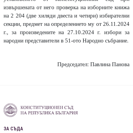
извършената от него проверка на изборните книжа
на 2 204 (две хиляди двеста и четири) избирателни
секции, предмет на определението му от 26.11.2024
г., за произведените на 27.10.2024 г. избори за
народни представители в 51-ото Народно събрание.
Председател: Павлина Панова
ЗА СЪДА