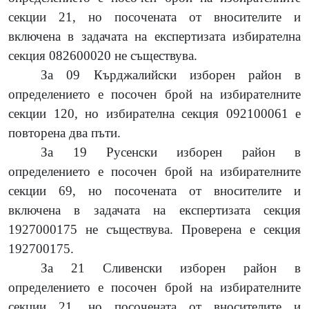
секции 21, но посочената от вносителите и
включена в задачата на експертизата избирателна
секция 082600020 не съществува.
За 09 Кърджалийски изборен район в
определението е посочен брой на избирателните
секции 120, но избирателна секция 092100061 е
повторена два пъти.
За 19 Русенски изборен район в
определението е посочен брой на избирателните
секции 69, но посочената от вносителите и
включена в задачата на експертизата секция
1927000175 не съществува. Проверена е секция
192700175.
За 21 Сливенски изборен район в
определението е посочен брой на избирателните
секции 21, но посочената от вносителите и