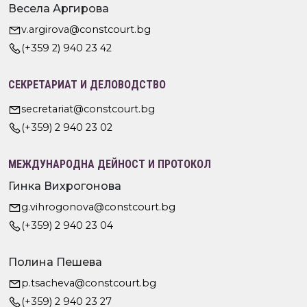
Весела Аргирова
v.argirova@constcourt.bg
(+359 2) 940 23 42
СЕКРЕТАРИАТ И ДЕЛОВОДСТВО
secretariat@constcourt.bg
(+359) 2 940 23 02
МЕЖДУНАРОДНА ДЕЙНОСТ И ПРОТОКОЛ
Гинка Вихрогонова
g.vihrogonova@constcourt.bg
(+359) 2 940 23 04
Полина Пешева
p.tsacheva@constcourt.bg
(+359) 2 940 23 27