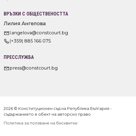
ВРЪЗКИ С ОБЩЕСТВЕНОСТТА
Лилия Ангелова
l.angelova@constcourt.bg
(+359) 885 166 075
ПРЕССЛУЖБА
press@constcourt.bg
2026 © Конституционен съд на Република България -
съдържанието е обект на авторско право
Политика за ползване на бисквитки