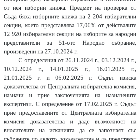
от нея изборни книжа. Предмет на проверка от
Съда бяха изборните книжа на 2 204 избирателни
секции, което представлява 17,
06
% от действалите
12 920
избирателни секции на изборите за народни
представители за 51-ото Народно събрание,
произведени на 27.10.2024 г.
С определения от 26.11.2024 г., 03.12.2024 г.,
10.12.2024 г., 14.01.2025 г., 16.01.2025 г.,
21.01.2025 г. и 06.02.2025 г. Съдът изиска
доказателства от Централната избирателна комисия,
назначи и прие заключенията на назначените
експертизи. С определение от 17.02.2025 г. Съдът
прие предоставените от Централната избирателна
комисия доказателства и даде възможност на
вносителите на исканията да се запознаят със
събраните по делото доказателства
и да представят