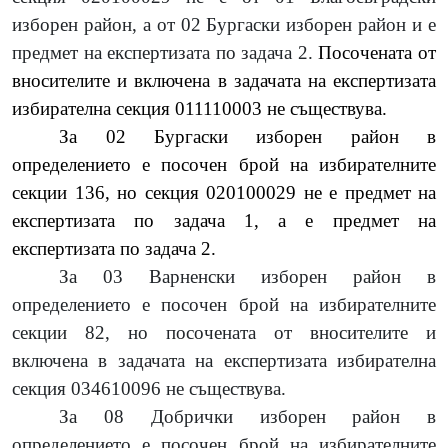
изборен район, а от 02 Бургаски изборен район и е
предмет на експертизата по задача 2.
Посочената от
вносителите и включена в задачата на експертизата
избирателна секция 011110003 не съществува.
За 02 Бургаски изборен район в
определението е посочен брой на избирателните
секции 136, но секция 020100029 не е предмет на
експертизата по задача 1, а е предмет на
експертизата по задача 2.
За 03 Варненски изборен район в
определението е посочен брой на избирателните
секции 82, но посочената от вносителите и
включена в задачата на експертизата избирателна
секция 034610096 не съществува.
За 08 Добрички изборен район в
определението е посочен брой на избирателните