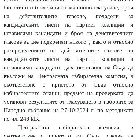
бюлетини и бюлетини от машинно гласуване, броя
на действителните гласове, подадени за
кандидатските листи на партии, коалиции и
независими кандидати и броя на действителните
гласове за „не подкрепям никого“, както и относно
разпределението на действителните гласове по
кандидатските листи на партии, коалиции и
независими кандидати, дава основание на Съда да
възложи на Централната избирателна комисия
, в
съответствие с приетото от Съда относно
избирателните секции, предмет на проверката, да
установи резултатите от гласуването в изборите за
Народно събрание на 27.10.2024 г. по методиката
по чл. 248 ИК.
Централната избирателна комисия, в
съответствие с приетото от Съда, следва да