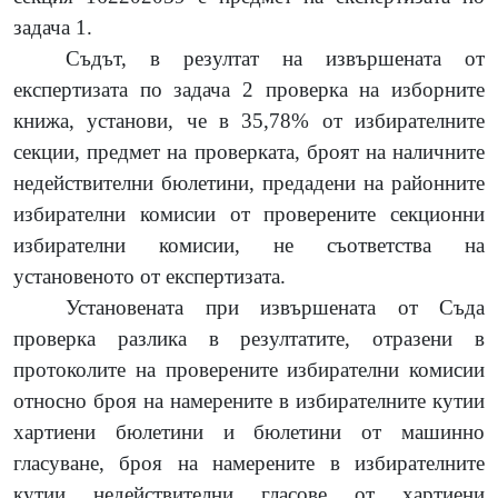
задача 1.
Съдът, в резултат на извършената от
експертизата по задача 2 проверка на изборните
книжа,
установи, че в 35,78% от избирателните
секции, предмет на проверката, броят на наличните
недействителни бюлетини, предадени на районните
избирателни комисии от проверените секционни
избирателни комисии, не съответства на
установеното от експертизата.
Установената при извършената от Съда
проверка разлика в резултатите, отразени в
протоколите на проверените избирателни комисии
относно броя на намерените в избирателните кутии
хартиени бюлетини и бюлетини от машинно
гласуване, броя на намерените в избирателните
кутии недействителни гласове от хартиени