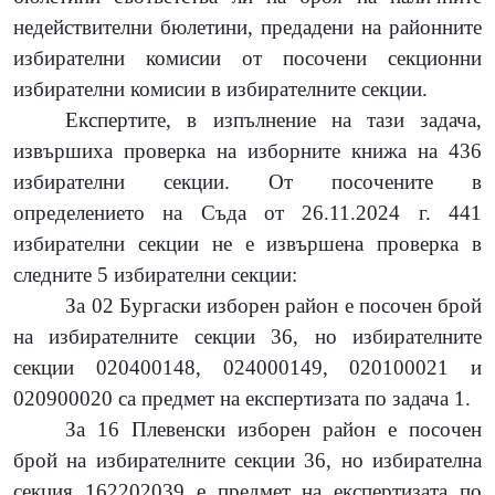
недействителни бюлетини, предадени на районните
избирателни комисии от посочени секционни
избирателни комисии в избирателните секции.
Експертите, в изпълнение на тази задача,
извършиха проверка на изборните книжа на 436
избирателни секции.
От посочените в
определението на Съда от 26.11.2024 г. 441
избирателни секции не е извършена проверка в
следните 5 избирателни секции:
За 02 Бургаски изборен район е посочен брой
на избирателните секции 36, но избирателните
секции 020400148, 024000149, 020100021 и
020900020 са предмет на експертизата по задача 1.
За 16 Плевенски изборен район е посочен
брой на избирателните секции 36, но избирателна
секция 162202039 е предмет на експертизата по