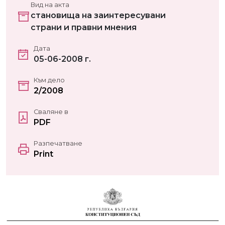
Вид на акта
становища на заинтересувани
страни и правни мнения
Дата
05-06-2008 г.
Към дело
2/2008
Сваляне в
PDF
Разпечатване
Print