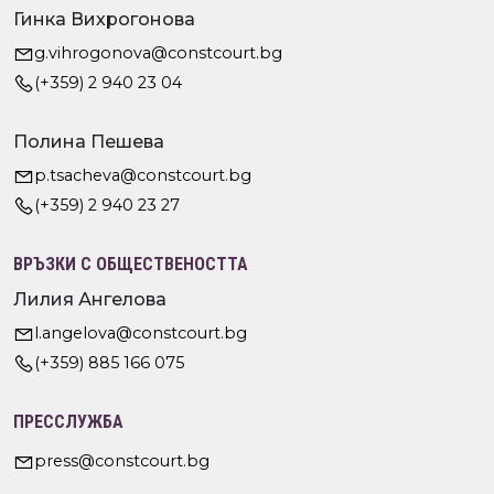
Гинка Вихрогонова
g.vihrogonova@constcourt.bg
(+359) 2 940 23 04
Полина Пешева
p.tsacheva@constcourt.bg
(+359) 2 940 23 27
ВРЪЗКИ С ОБЩЕСТВЕНОСТТА
Лилия Ангелова
l.angelova@constcourt.bg
(+359) 885 166 075
ПРЕССЛУЖБА
press@constcourt.bg