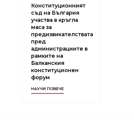
Конституционният
съд на България
участва в кръгла
маса за
предизвикателствата
пред
администрациите в
рамките на
Балканския
конституционен
форум
НАУЧИ ПОВЕЧЕ