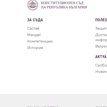
ЗА СЪДА
ПОЛЕЗ
Състав
Защит
Мандат
Достъ
инфо
Компетенции
Вътре
История
АКТУА
Съобщ
Нови