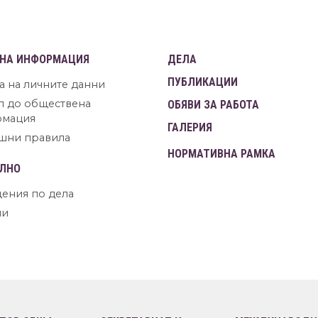
НА ИНФОРМАЦИЯ
ДЕЛА
ПУБЛИКАЦИИ
а на личните данни
п до обществена
ОБЯВИ ЗА РАБОТА
рмация
ГАЛЕРИЯ
шни правила
НОРМАТИВНА РАМКА
ЛНО
ения по дела
ни