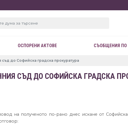
ОСПОРЕНИ АКТОВЕ
СЪОБЩЕНИЯ ПО
я съд до Софийска градска прокуратура
ННИЯ СЪД ДО СОФИЙСКА ГРАДСКА ПР
повод на полученото по-рано днес искане от Софийска
отговор: