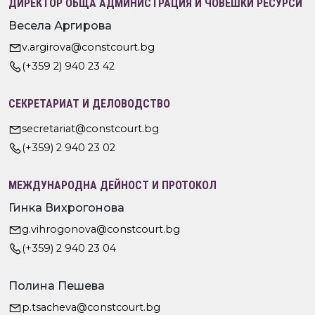
ДИРЕКТОР ОБЩА АДМИНИСТРАЦИЯ И ЧОВЕШКИ РЕСУРСИ
Весела Аргирова
v.argirova@constcourt.bg
(+359 2) 940 23 42
СЕКРЕТАРИАТ И ДЕЛОВОДСТВО
secretariat@constcourt.bg
(+359) 2 940 23 02
МЕЖДУНАРОДНА ДЕЙНОСТ И ПРОТОКОЛ
Гинка Вихрогонова
g.vihrogonova@constcourt.bg
(+359) 2 940 23 04
Полина Пешева
p.tsacheva@constcourt.bg