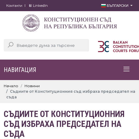
Контакти
LinkedIn
БЪЛГАРСКИ
НАВИГАЦИЯ
Начало
Новини
Съдиите от Конституционния съд избраха председател на
съда
СЪДИИТЕ ОТ КОНСТИТУЦИОННИЯ
СЪД ИЗБРАХА ПРЕДСЕДАТЕЛ НА
СЪДА