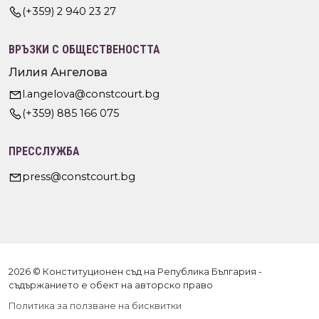
(+359) 2 940 23 27
ВРЪЗКИ С ОБЩЕСТВЕНОСТТА
Лилия Ангелова
l.angelova@constcourt.bg
(+359) 885 166 075
ПРЕССЛУЖБА
press@constcourt.bg
2026 © Конституционен съд на Република България -
съдържанието е обект на авторско право
Политика за ползване на бисквитки