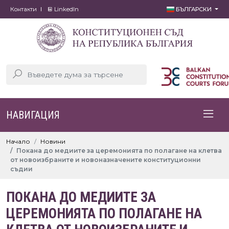
Контакти
LinkedIn
БЪЛГАРСКИ
НАВИГАЦИЯ
Начало
Новини
Покана до медиите за церемонията по полагане на клетва
от новоизбраните и новоназначените конституционни
съдии
ПОКАНА ДО МЕДИИТЕ ЗА
ЦЕРЕМОНИЯТА ПО ПОЛАГАНЕ НА