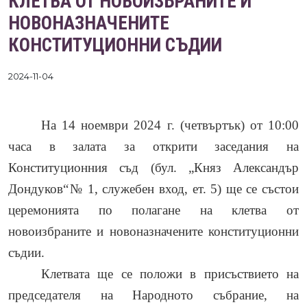
КЛЕТВА ОТ НОВОИЗБРАНИТЕ И
НОВОНАЗНАЧЕНИТЕ
КОНСТИТУЦИОННИ СЪДИИ
2024-11-04
На 14 ноември 2024 г. (четвъртък) от 10:00
часа в залата за открити заседания на
Конституционния съд (бул. „Княз Александър
Дондуков“№ 1, служебен вход, ет. 5) ще се състои
церемонията по полагане на клетва от
новоизбраните и новоназначените конституционни
съдии.
Клетвата ще се положи в присъствието на
председателя на Народното събрание, на