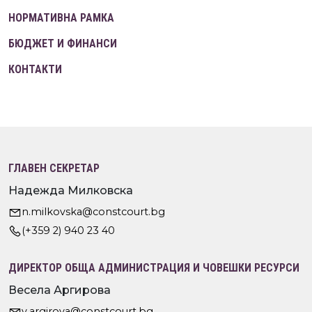
НОРМАТИВНА РАМКА
БЮДЖЕТ И ФИНАНСИ
КОНТАКТИ
ГЛАВЕН СЕКРЕТАР
Надежда Милковска
n.milkovska@constcourt.bg
(+359 2) 940 23 40
ДИРЕКТОР ОБЩА АДМИНИСТРАЦИЯ И ЧОВЕШКИ РЕСУРСИ
Весела Аргирова
v.argirova@constcourt.bg