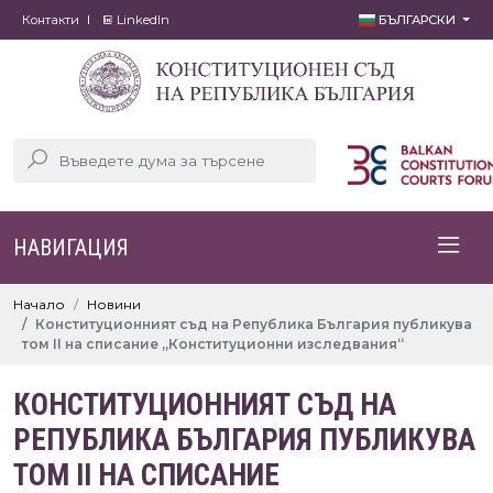
Контакти
LinkedIn
БЪЛГАРСКИ
НАВИГАЦИЯ
Начало
Новини
Конституционният съд на Република България публикува
том II на списание „Конституционни изследвания“
КОНСТИТУЦИОННИЯТ СЪД НА
РЕПУБЛИКА БЪЛГАРИЯ ПУБЛИКУВА
ТОМ II НА СПИСАНИЕ