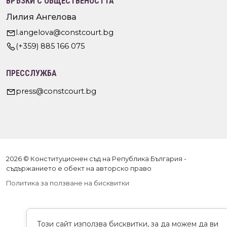
ВРЪЗКИ С ОБЩЕСТВЕНОСТТА
Лилия Ангелова
l.angelova@constcourt.bg
(+359) 885 166 075
ПРЕССЛУЖБА
press@constcourt.bg
2026 © Конституционен съд на Република България -
съдържанието е обект на авторско право
Политика за ползване на бисквитки
Този сайт използва бисквитки, за да можем да ви