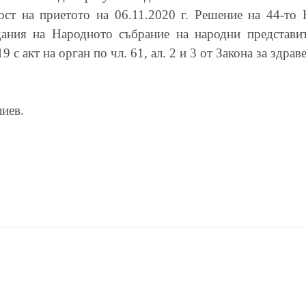
ост на приетото на 06.11.2020 г. Решение на 44-то
дания на Народното събрание на народни представит
 акт на орган по чл. 61, ал. 2 и 3 от Закона за здраве
иев.