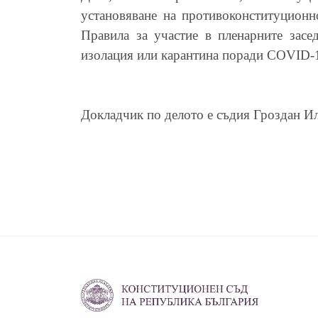
установяване на противоконституционн
Правила за участие в пленарните засе
изолация или карантина поради COVID-19 с
Докладчик по делото е съдия Гроздан Ил