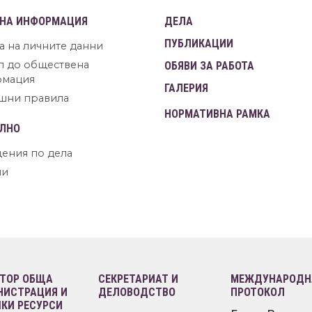
НА ИНФОРМАЦИЯ
ДЕЛА
ПУБЛИКАЦИИ
а на личните данни
п до обществена
ОБЯВИ ЗА РАБОТА
рмация
ГАЛЕРИЯ
шни правила
НОРМАТИВНА РАМКА
ЛНО
ения по дела
ни
ТОР ОБЩА
СЕКРЕТАРИАТ И
МЕЖДУНАРОДНА
ИСТРАЦИЯ И
ДЕЛОВОДСТВО
ПРОТОКОЛ
КИ РЕСУРСИ