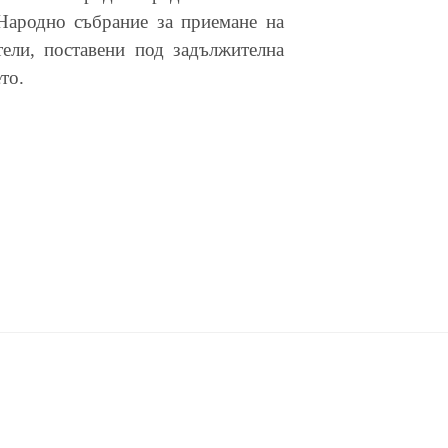
 Народно събрание за приемане на
ели, поставени под задължителна
то.