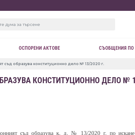
ОСПОРЕНИ АКТОВЕ
СЪОБЩЕНИЯ ПО
т съд образува конституционно дело № 13/2020 г.
РАЗУВА КОНСТИТУЦИОННО ДЕЛО № 13
онният съд образува к. д. № 13/2020 г. по искане