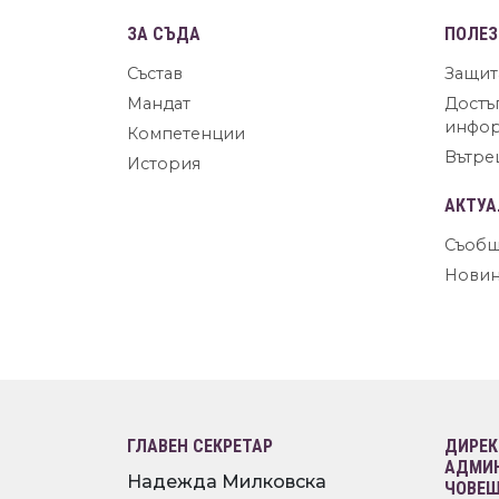
ЗА СЪДА
ПОЛЕЗ
Състав
Защит
Мандат
Достъ
инфо
Компетенции
Вътре
История
АКТУА
Съобщ
Нови
ГЛАВЕН СЕКРЕТАР
ДИРЕК
АДМИН
Надежда Милковска
ЧОВЕШ