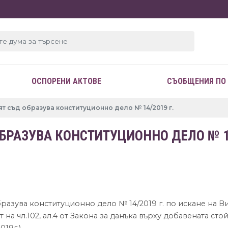
ОСПОРЕНИ АКТОВЕ
СЪОБЩЕНИЯ ПО
т съд образува конституционно дело № 14/2019 г.
РАЗУВА КОНСТИТУЦИОННО ДЕЛО № 14
 образува конституционно дело № 14/2019 г. по искане на 
а чл.102, ал.4 от Закона за данъка върху добавената стойн