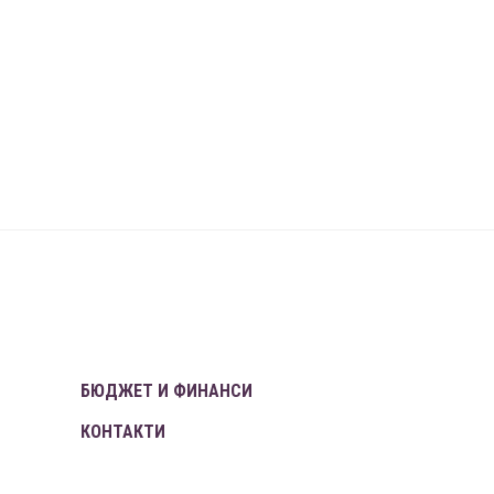
БЮДЖЕТ И ФИНАНСИ
КОНТАКТИ