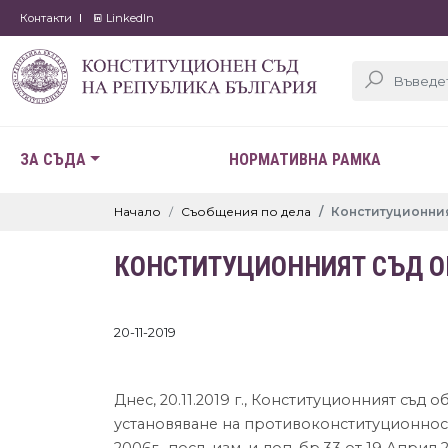
Контакти
LinkedIn
ЗА СЪДА
НОРМАТИВНА РАМКА
Начало
Съобщения по дела
Конституционния
КОНСТИТУЦИОННИЯТ СЪД ОБ
20-11-2019
Днес, 20.11.2019 г., Конституционният съд
установяване на противоконституционност н