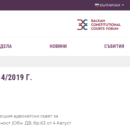
БЪЛГАРСКИ
 ДЕЛА
НОВИНИ
СЪБИТИЯ
/2019 Г.
Висшия адвокатски съвет за
ост (Обн. ДВ, бр.63 от 4 Август