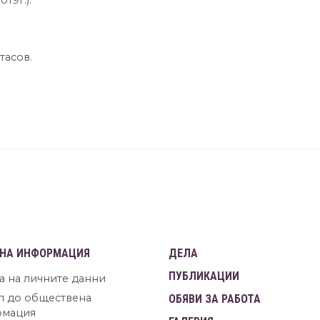
2019г.).
тасов.
НА ИНФОРМАЦИЯ
ДЕЛА
ПУБЛИКАЦИИ
а на личните данни
п до обществена
ОБЯВИ ЗА РАБОТА
рмация