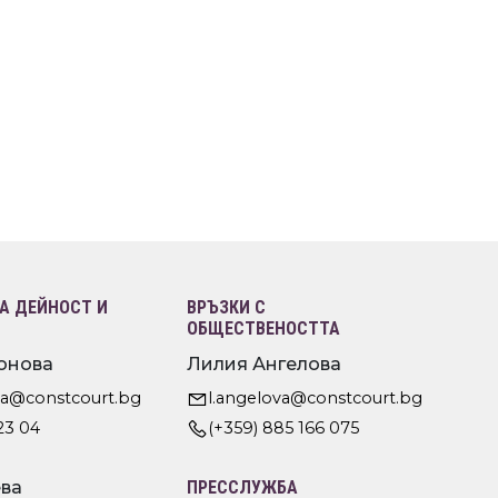
 ДЕЙНОСТ И
ВРЪЗКИ С
ОБЩЕСТВЕНОСТТА
онова
Лилия Ангелова
va@constcourt.bg
l.angelova@constcourt.bg
23 04
(+359) 885 166 075
ва
ПРЕССЛУЖБА