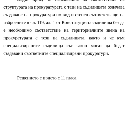
структурата на прокуратурата с тази на съдилищата означава
създаване на прокуратури по вид и степен съответстващи на
изброените в чл. 119, ал. 1 от Конституцията съдилища без да
е необходимо съответствие на териториалните звена на
прокуратурата с тези на съдилищата, както и че към
специализираните съдилища със закон могат да бъдат
създавани съответните специализирани прокуратури.
Решението е прието с 11 гласа.