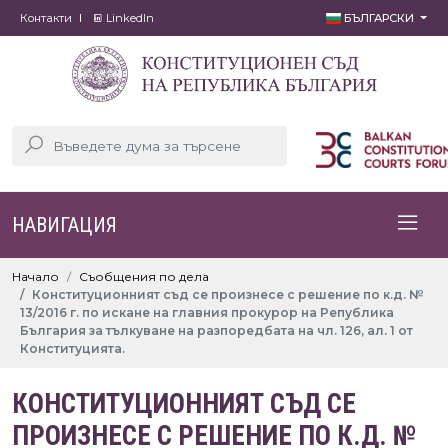
Контакти
LinkedIn
БЪЛГАРСКИ
НАВИГАЦИЯ
Начало
Съобщения по дела
Конституционният съд се произнесе с решение по к.д. №
13/2016 г. по искане на главния прокурор на Република
България за тълкуване на разпоредбата на чл. 126, ал. 1 от
Конституцията.
КОНСТИТУЦИОННИЯТ СЪД СЕ
ПРОИЗНЕСЕ С РЕШЕНИЕ ПО К.Д. №