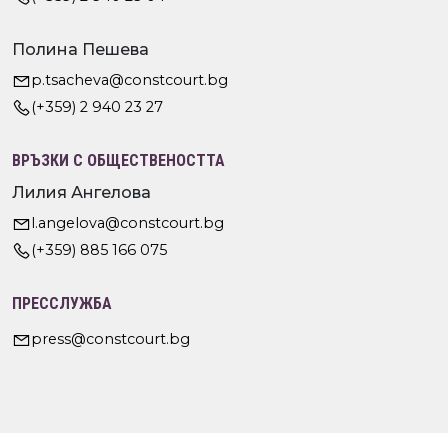
Полина Пешева
p.tsacheva@constcourt.bg
(+359) 2 940 23 27
ВРЪЗКИ С ОБЩЕСТВЕНОСТТА
Лилия Ангелова
l.angelova@constcourt.bg
(+359) 885 166 075
ПРЕССЛУЖБА
press@constcourt.bg