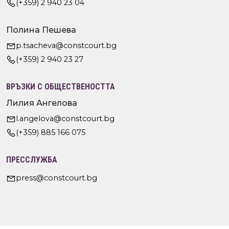
(+359) 2 940 23 04
Полина Пешева
p.tsacheva@constcourt.bg
(+359) 2 940 23 27
ВРЪЗКИ С ОБЩЕСТВЕНОСТТА
Лилия Ангелова
l.angelova@constcourt.bg
(+359) 885 166 075
ПРЕССЛУЖБА
press@constcourt.bg