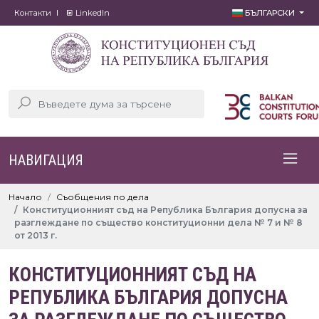
Контакти
LinkedIn
БЪЛГАРСКИ
НАВИГАЦИЯ
Начало
Съобщения по дела
Конституционният съд на Република България допусна за
разглеждане по същество конституционни дела № 7 и № 8
от 2013 г.
КОНСТИТУЦИОННИЯТ СЪД НА
РЕПУБЛИКА БЪЛГАРИЯ ДОПУСНА