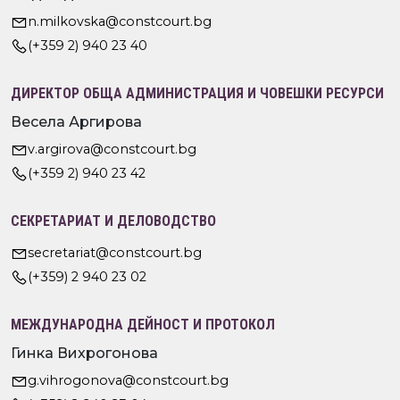
n.milkovska@constcourt.bg
(+359 2) 940 23 40
ДИРЕКТОР ОБЩА АДМИНИСТРАЦИЯ И ЧОВЕШКИ РЕСУРСИ
Весела Аргирова
v.argirova@constcourt.bg
(+359 2) 940 23 42
СЕКРЕТАРИАТ И ДЕЛОВОДСТВО
secretariat@constcourt.bg
(+359) 2 940 23 02
МЕЖДУНАРОДНА ДЕЙНОСТ И ПРОТОКОЛ
Гинка Вихрогонова
g.vihrogonova@constcourt.bg