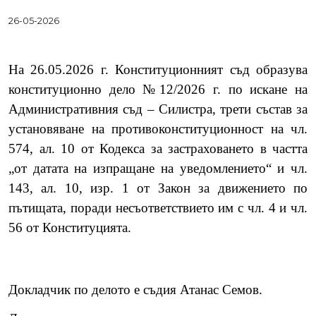
26-05-2026
На 26.05.2026 г. Конституционният съд образува
конституционно дело №12/2026 г. по искане на
Административния съд – Силистра, трети състав за
установяване
на противоконституционност на чл.
574, ал. 10 от Кодекса за застраховането в частта
„от датата на изпращане на уведомлението
“
и чл.
143, ал. 10, изр. 1 от Закон за движението по
пътищата
, поради несъответствието им с чл. 4 и чл.
56 от Конституцията.
Докладчик по делото е съдия Атанас Семов.