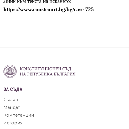
Линк към текста на искането:
https://www.constcourt.bg/bg/case-725
ЗА СЪДА
Състав
Мандат
Компетенции
История