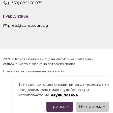
(+359) 885 166 075
ПРЕССЛУЖБА
press@constcourt.bg
2026 © Конституционен съд на Република България -
съдържанието е обект на авторско право
Политика за ползване на бисквитки
Този сайт използва бисквитки, за да можем да ви
предложим максимално удобство при
използването му.
научи повече
Приемам
Не приемам