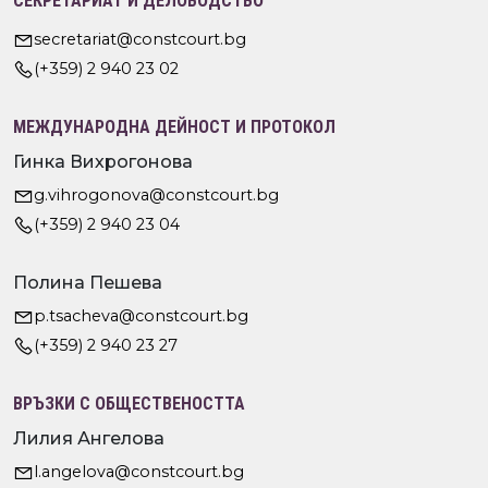
СЕКРЕТАРИАТ И ДЕЛОВОДСТВО
secretariat@constcourt.bg
(+359) 2 940 23 02
МЕЖДУНАРОДНА ДЕЙНОСТ И ПРОТОКОЛ
Гинка Вихрогонова
g.vihrogonova@constcourt.bg
(+359) 2 940 23 04
Полина Пешева
p.tsacheva@constcourt.bg
(+359) 2 940 23 27
ВРЪЗКИ С ОБЩЕСТВЕНОСТТА
Лилия Ангелова
l.angelova@constcourt.bg