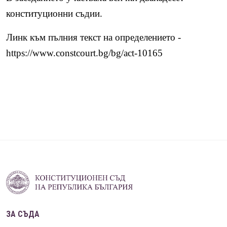
конституционни съдии.
Линк към пълния текст на определението -
https://www.constcourt.bg/bg/act-10165
ЗА СЪДА