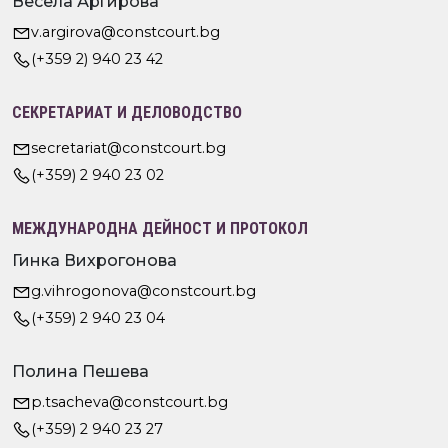
Весела Аргирова
v.argirova@constcourt.bg
(+359 2) 940 23 42
СЕКРЕТАРИАТ И ДЕЛОВОДСТВО
secretariat@constcourt.bg
(+359) 2 940 23 02
МЕЖДУНАРОДНА ДЕЙНОСТ И ПРОТОКОЛ
Гинка Вихрогонова
g.vihrogonova@constcourt.bg
(+359) 2 940 23 04
Полина Пешева
p.tsacheva@constcourt.bg
(+359) 2 940 23 27