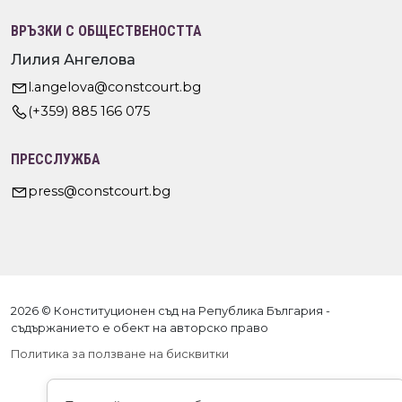
ВРЪЗКИ С ОБЩЕСТВЕНОСТТА
Лилия Ангелова
l.angelova@constcourt.bg
(+359) 885 166 075
ПРЕССЛУЖБА
press@constcourt.bg
2026 © Конституционен съд на Република България -
съдържанието е обект на авторско право
Политика за ползване на бисквитки