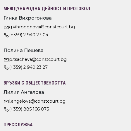
МЕЖДУНАРОДНА ДЕЙНОСТ И ПРОТОКОЛ
Гинка Вихрогонова
g.vihrogonova@constcourt.bg
(+359) 2 940 23 04
Полина Пешева
p.tsacheva@constcourt.bg
(+359) 2 940 23 27
ВРЪЗКИ С ОБЩЕСТВЕНОСТТА
Лилия Ангелова
l.angelova@constcourt.bg
(+359) 885 166 075
ПРЕССЛУЖБА