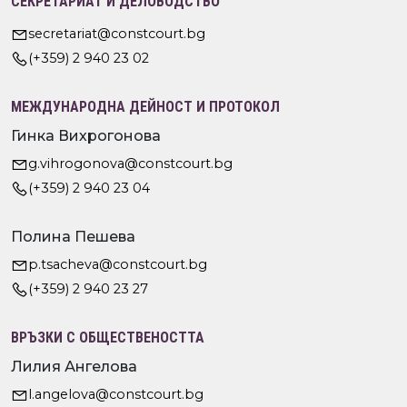
СЕКРЕТАРИАТ И ДЕЛОВОДСТВО
secretariat@constcourt.bg
(+359) 2 940 23 02
МЕЖДУНАРОДНА ДЕЙНОСТ И ПРОТОКОЛ
Гинка Вихрогонова
g.vihrogonova@constcourt.bg
(+359) 2 940 23 04
Полина Пешева
p.tsacheva@constcourt.bg
(+359) 2 940 23 27
ВРЪЗКИ С ОБЩЕСТВЕНОСТТА
Лилия Ангелова
l.angelova@constcourt.bg