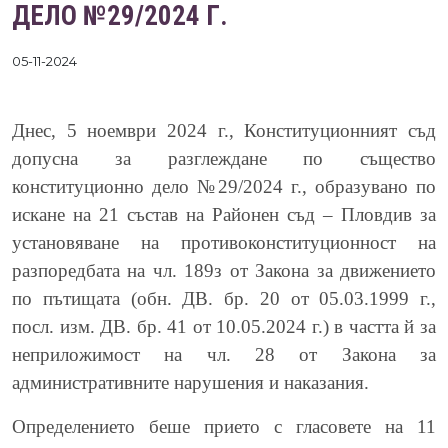
ДЕЛО №29/2024 Г.
05-11-2024
Днес,
5
ноември 2024 г., Конституционният съд
допусна за разглеждане по същество
конституционно дело №29/2024 г., образувано по
искане на
21
състав на Районен съд – Пловдив за
установяване на противоконституционност на
разпоредбата на чл. 189з от Закона за движението
по пътищата (обн. ДВ. бр. 20 от 05.03.1999 г.,
посл. изм. ДВ. бр. 41 от 10.05.2024 г.) в частта й за
неприложимост на чл. 28 от Закона за
административните нарушения и наказания.
Определението беше прието с гласовете на 11