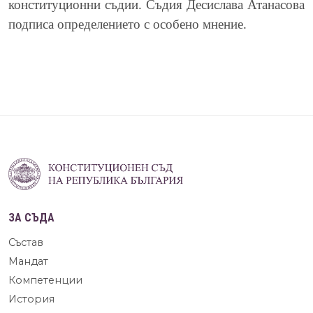
конституционни съдии. Съдия Десислава Атанасова
подписа определението с особено мнение.
ЗА СЪДА
Състав
Мандат
Компетенции
История