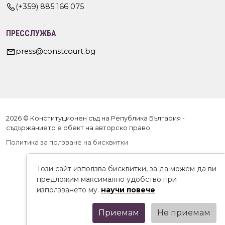
(+359) 885 166 075
ПРЕССЛУЖБА
press@constcourt.bg
2026 © Конституционен съд на Република България -
съдържанието е обект на авторско право
Политика за ползване на бисквитки
Този сайт използва бисквитки, за да можем да ви
предложим максимално удобство при
използването му.
научи повече
Приемам
Не приемам