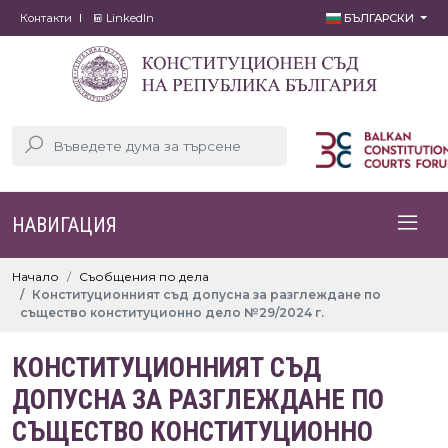
Контакти
LinkedIn
БЪЛГАРСКИ
НАВИГАЦИЯ
Начало
Съобщения по дела
Конституционният съд допусна за разглеждане по
същество конституционно дело №29/2024 г.
КОНСТИТУЦИОННИЯТ СЪД
ДОПУСНА ЗА РАЗГЛЕЖДАНЕ ПО
СЪЩЕСТВО КОНСТИТУЦИОННО