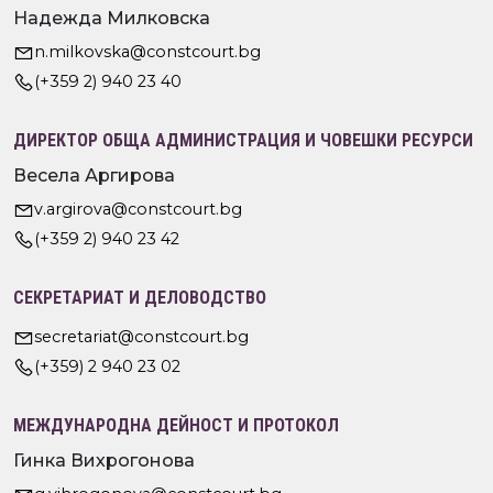
Надежда Милковска
n.milkovska@constcourt.bg
(+359 2) 940 23 40
ДИРЕКТОР ОБЩА АДМИНИСТРАЦИЯ И ЧОВЕШКИ РЕСУРСИ
Весела Аргирова
v.argirova@constcourt.bg
(+359 2) 940 23 42
СЕКРЕТАРИАТ И ДЕЛОВОДСТВО
secretariat@constcourt.bg
(+359) 2 940 23 02
МЕЖДУНАРОДНА ДЕЙНОСТ И ПРОТОКОЛ
Гинка Вихрогонова