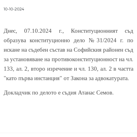
10-10-2024
Днес, 07.10.2024 г., Конституционният съд
образува конституционно дело №31/2024 г. по
искане на съдебен състав на Софийския районен съд
за установяване на противоконституционност на чл.
133, ал. 2, второ изречение и чл. 130, ал. 2 в частта
"като първа инстанция" от Закона за адвокатурата.
Докладчик по делото е съдия Атанас Семов.