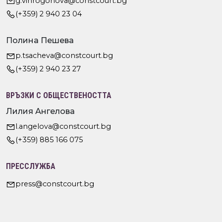
g.vihrogonova@constcourt.bg
(+359) 2 940 23 04
Полина Пешева
p.tsacheva@constcourt.bg
(+359) 2 940 23 27
ВРЪЗКИ С ОБЩЕСТВЕНОСТТА
Лилия Ангелова
l.angelova@constcourt.bg
(+359) 885 166 075
ПРЕССЛУЖБА
press@constcourt.bg