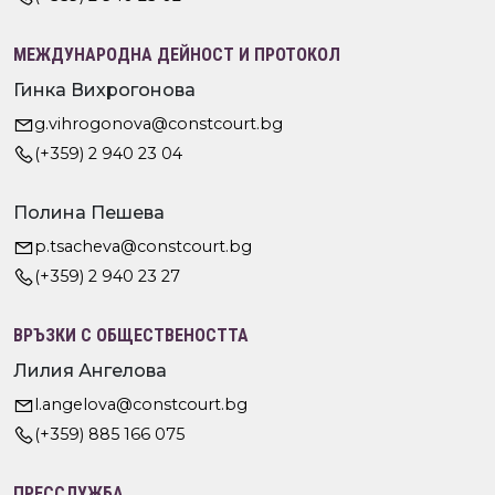
МЕЖДУНАРОДНА ДЕЙНОСТ И ПРОТОКОЛ
Гинка Вихрогонова
g.vihrogonova@constcourt.bg
(+359) 2 940 23 04
Полина Пешева
p.tsacheva@constcourt.bg
(+359) 2 940 23 27
ВРЪЗКИ С ОБЩЕСТВЕНОСТТА
Лилия Ангелова
l.angelova@constcourt.bg
(+359) 885 166 075
ПРЕССЛУЖБА