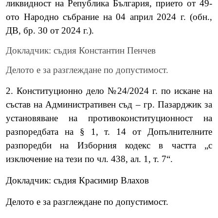
ликвидност на Република България, прието от 49-
oтo Hapoднo cъбpaниe нa 04 април 2024 г. (обн.,
ДВ, бр. 30 от 2024 г.).
Докладчик: съдия Константин Пенчев
Делото е за разглеждане по допустимост.
2. Конституционно дело №24/2024 г. по искане на
състав на Административен съд – гр. Пазарджик за
установяване на противоконституционност на
разпоредбата на § 1, т. 14 от Допълнителните
разпоредби на Изборния кодекс в частта „с
изключение на тези по чл. 438, ал. 1, т. 7“.
Докладчик: съдия Красимир Влахов
Делото е за разглеждане по допустимост.