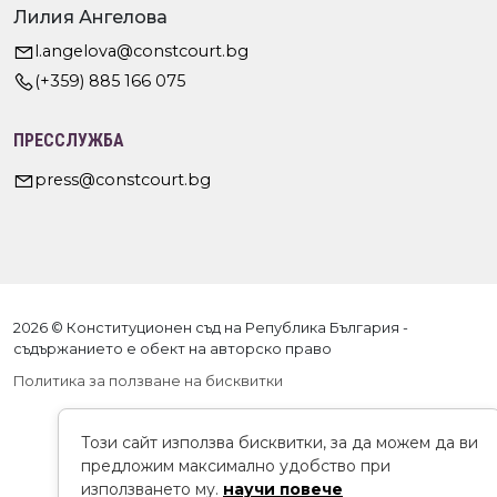
Лилия Ангелова
l.angelova@constcourt.bg
(+359) 885 166 075
ПРЕССЛУЖБА
press@constcourt.bg
2026 © Конституционен съд на Република България -
съдържанието е обект на авторско право
Политика за ползване на бисквитки
Този сайт използва бисквитки, за да можем да ви
предложим максимално удобство при
използването му.
научи повече