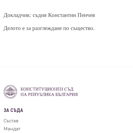
Докладчик: съдия Константин Пенчев
Делото е за разглеждане по същество.
ЗА СЪДА
Състав
Мандат