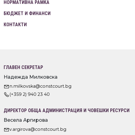
НОРМАТИВНА РАМКА
БЮДЖЕТ И ФИНАНСИ
КОНТАКТИ
ГЛАВЕН СЕКРЕТАР
Надежда Милковска
n.milkovska@constcourt.bg
(+359 2) 940 23 40
ДИРЕКТОР ОБЩА АДМИНИСТРАЦИЯ И ЧОВЕШКИ РЕСУРСИ
Весела Аргирова
v.argirova@constcourt.bg