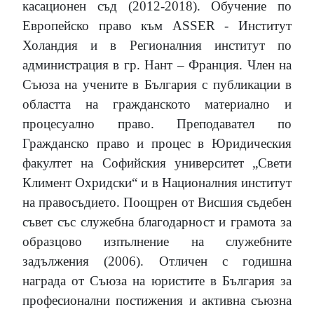
касационен съд
(2012-2018).
Обучение по
Европейско право към
ASSER
-
Институт
Холандия и в Регионалния институт по
администрация в гр. Нант – Франция. Член на
Съюза на учените в България с публикации в
областта на гражданското материално и
процесуално право. Преподавател по
Гражданско право и процес в Юридическия
факултет на Софийския университет „Свети
Климент Охридски“ и в Националния институт
на правосъдието. Поощрен от Висшия съдебен
съвет със служебна благодарност и грамота за
образцово изпълнение на служебните
задължения
(2006)
. Отличен с годишна
награда от Съюза на юристите в България за
професионални постижения и активна съюзна