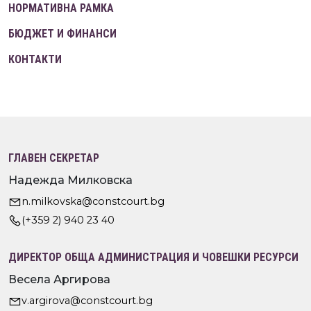
НОРМАТИВНА РАМКА
БЮДЖЕТ И ФИНАНСИ
КОНТАКТИ
ГЛАВЕН СЕКРЕТАР
Надежда Милковска
n.milkovska@constcourt.bg
(+359 2) 940 23 40
ДИРЕКТОР ОБЩА АДМИНИСТРАЦИЯ И ЧОВЕШКИ РЕСУРСИ
Весела Аргирова
v.argirova@constcourt.bg