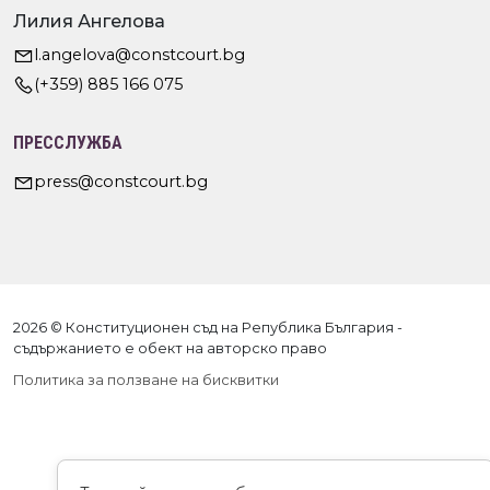
Лилия Ангелова
l.angelova@constcourt.bg
(+359) 885 166 075
ПРЕССЛУЖБА
press@constcourt.bg
2026 © Конституционен съд на Република България -
съдържанието е обект на авторско право
Политика за ползване на бисквитки