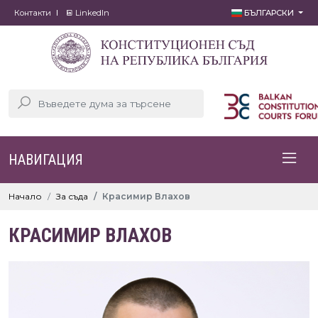
Контакти
LinkedIn
БЪЛГАРСКИ
НАВИГАЦИЯ
Начало
За съда
Красимир Влахов
КРАСИМИР ВЛАХОВ