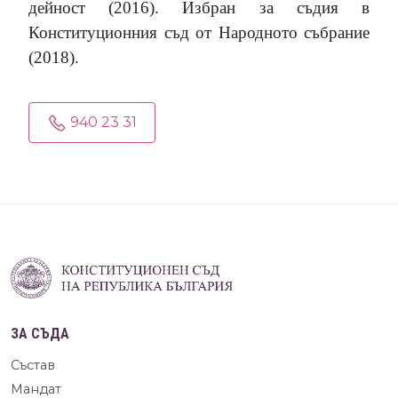
дейност
(2016)
. Избран за съдия в
Конституционния съд от Народното събрание
(2018).
940 23 31
ЗА СЪДА
Състав
Мандат