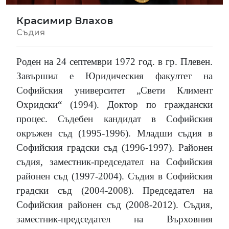
Красимир Влахов
Съдия
Роден на 24 септември 1972 год. в гр. Плевен.
Завършил е Юридическия факултет на
Софийския университет „Свети Климент
Охридски“
(1994). Доктор по граждански
процес.
Съдебен кандидат в Софийския
окръжен съд
(1995-1996).
Младши съдия в
Софийския градски съд
(1996-1997).
Районен
съдия, заместник-председател на Софийския
районен съд
(1997-2004).
Съдия в Софийския
градски съд
(
2004-2008
).
Председател на
Софийския районен съд
(2008-2012).
Съдия,
заместник-председател на Върховния