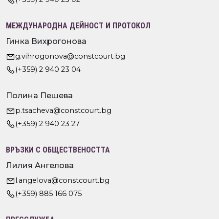
МЕЖДУНАРОДНА ДЕЙНОСТ И ПРОТОКОЛ
Гинка Вихрогонова
g.vihrogonova@constcourt.bg
(+359) 2 940 23 04
Полина Пешева
p.tsacheva@constcourt.bg
(+359) 2 940 23 27
ВРЪЗКИ С ОБЩЕСТВЕНОСТТА
Лилия Ангелова
l.angelova@constcourt.bg
(+359) 885 166 075