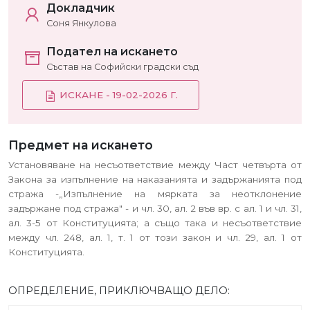
Докладчик
Соня Янкулова
Подател на искането
Състав на Софийски градски съд
ИСКАНЕ - 19-02-2026 Г.
Предмет на искането
Установяване на несъответствие между Част четвърта от
Закона за изпълнение на наказанията и задържанията под
стража -„Изпълнение на мярката за неотклонение
задържане под стража" - и чл. 30, ал. 2 във вр. с ал. 1 и чл. 31,
ал. 3-5 от Конституцията; а също така и несъответствие
между чл. 248, ал. 1, т. 1 от този закон и чл. 29, ал. 1 от
Конституцията.
ОПРЕДЕЛЕНИЕ, ПРИКЛЮЧВАЩО ДЕЛО: