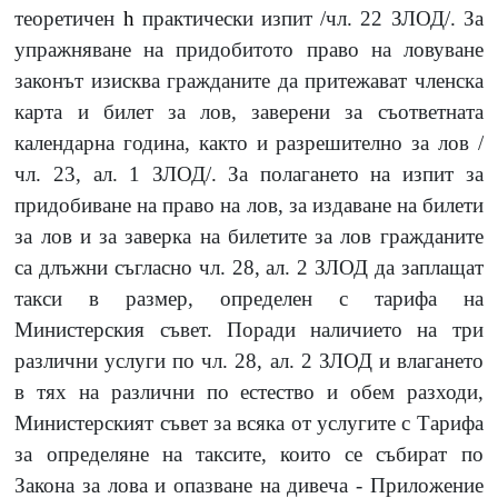
теоретичен
h
практически изпит /чл. 22 ЗЛОД/. За
упражняване на придобитото право на ловуване
законът изисква гражданите да притежават членска
карта и билет за лов, заверени за съответната
календарна година, както и разрешително за лов /
чл. 23, ал. 1 ЗЛОД/. За полагането на изпит за
придобиване на право на лов, за издаване на билети
за лов и за заверка на билетите за лов гражданите
са длъжни съгласно чл. 28, ал. 2 ЗЛОД да заплащат
такси в размер, определен с тарифа на
Министерския съвет. Поради наличието на три
различни услуги по чл. 28, ал. 2 ЗЛОД и влагането
в тях на различни по естество и обем разходи,
Министерският съвет за всяка от услугите с Тарифа
за определяне на таксите, които се събират по
Закона за лова и опазване на дивеча - Приложение