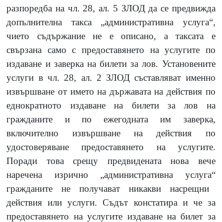
разпоредба на чл. 28, ал. 5 ЗЛОД да се предвижда
допълнителна такса „административна услуга
“
,
чието съдържание не е описано, а таксата е
свързана само с предоставянето на услугите по
издаване и заверка на билети за лов. Установените
услуги в чл. 28, ал. 2 ЗЛОД съставляват именно
извършване от името на държавата на действия по
еднократното издаване на билети за лов на
гражданите и по ежегодната им заверка,
включително извършване на действия по
удостоверяване предоставянето на услугите.
Поради това срещу предвидената нова вече
наречена изрично „административна услуга
“
гражданите не получават никакви насрещни
действия или услуги. Съдът констатира и че за
предоставянето на услугите издаване на билет за