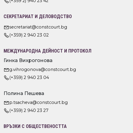
(+359 2) 940 23 42
СЕКРЕТАРИАТ И ДЕЛОВОДСТВО
secretariat@constcourt.bg
(+359) 2 940 23 02
МЕЖДУНАРОДНА ДЕЙНОСТ И ПРОТОКОЛ
Гинка Вихрогонова
g.vihrogonova@constcourt.bg
(+359) 2 940 23 04
Полина Пешева
p.tsacheva@constcourt.bg
(+359) 2 940 23 27
ВРЪЗКИ С ОБЩЕСТВЕНОСТТА