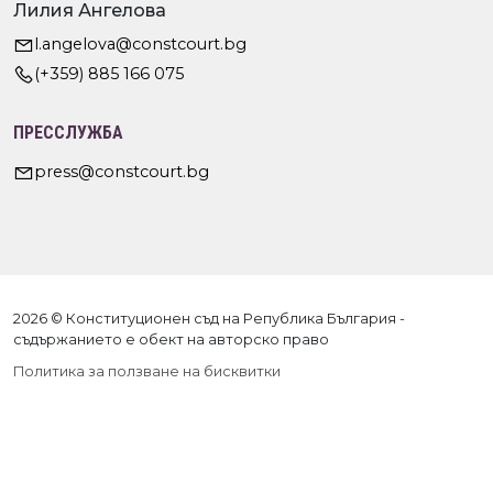
Лилия Ангелова
l.angelova@constcourt.bg
(+359) 885 166 075
ПРЕССЛУЖБА
press@constcourt.bg
2026 © Конституционен съд на Република България -
съдържанието е обект на авторско право
Политика за ползване на бисквитки