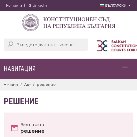
Контакти
LinkedIn
БЪЛГАРСКИ
НАВИГАЦИЯ
Начало
Акт
решение
РЕШЕНИЕ
Вид на акта
решение