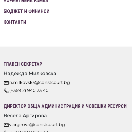
НОРМАТИВНА РАМКА
БЮДЖЕТ И ФИНАНСИ
КОНТАКТИ
ГЛАВЕН СЕКРЕТАР
Надежда Милковска
n.milkovska@constcourt.bg
(+359 2) 940 23 40
ДИРЕКТОР ОБЩА АДМИНИСТРАЦИЯ И ЧОВЕШКИ РЕСУРСИ
Весела Аргирова
v.argirova@constcourt.bg