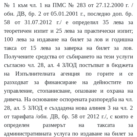
№ 1 към чл. 1 на ПМС № 283 от 27.12.2000 г. /
обн. ДВ, бр. 2 от 05.01.2001 г., последно доп. бр.
58 от 31.07.2012 г./ е определил 35 лева за
теоретичен изпит и 25 лева за практически изпит;
100 лева за издаване на билет за лов и годишна
такса от 15 лева за заверка на билет за лов.
Получените средства от събирането на тези услуги
съгласно чл. 28, ал. 4 ЗЛОД постъпват в бюджета
на Изпълнителната агенция по горите и се
разходват за финансиране на дейностите по
управление, стопанисване, опазване и охрана на
дивеча. На основание оспорената разпоредба на чл.
28, ал. 5 ЗЛОД е създадена нова алинея 3 на чл. 2
от тарифата /обн. ДВ, бр. 58 от 2012 г./, с която е
определен размерът на таксата за
административната услуга по издаване на билет за