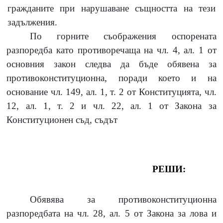
гражданите при нарушаване същността на тези
задължения.
По горните съображения оспорената
разпоредба като противоречаща на чл. 4, ал. 1 от
основния закон следва да бъде обявена за
противоконституционна, поради което и на
основание чл. 149, ал. 1, т. 2 от Конституцията, чл.
12, ал. 1, т. 2 и чл. 22, ал. 1 от Закона за
Конституционен съд, съдът
РЕШИ:
Обявява за противоконституционна
разпоредбата на чл. 28, ал. 5 от Закона за лова и