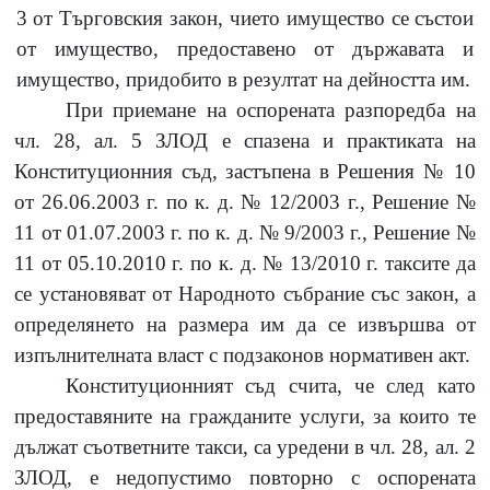
3 от Търговския закон, чието имущество се състои
от имущество, предоставено от държавата и
имущество, придобито в резултат на дейността им.
При приемане на оспорената разпоредба на
чл. 28, ал. 5 ЗЛОД е спазена и практиката на
Конституционния съд, застъпена в Решения № 10
от 26.06.2003 г. по к. д. № 12/2003 г., Решение №
11 от 01.07.2003 г. по к. д. № 9/2003 г., Решение №
11 от 05.10.2010 г. по к. д. № 13/2010 г. таксите да
се установяват от Народното събрание със закон, а
определянето на размера им да се извършва от
изпълнителната власт с подзаконов нормативен акт.
Конституционният съд счита, че след като
предоставяните на гражданите услуги, за които те
дължат съответните такси, са уредени в чл. 28, ал. 2
ЗЛОД, е недопустимо повторно с оспорената