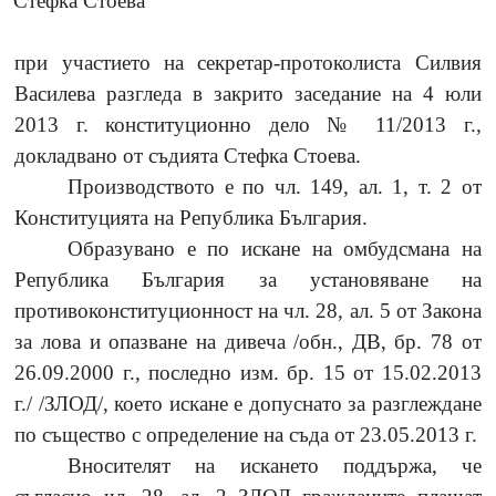
Стефка Стоева
при участието на секретар-протоколиста Силвия
Василева разгледа в закрито заседание на 4 юли
2013 г. конституционно дело № 11/2013 г.,
докладвано от съдията Стефка Стоева.
Производството е по чл. 149, ал. 1, т. 2 от
Конституцията на Република България.
Образувано е по искане на омбудсмана на
Република България за установяване на
противоконституционност на чл. 28, ал. 5 от Закона
за лова и опазване на дивеча /обн., ДВ, бр. 78 от
26.09.2000 г., последно изм. бр. 15 от 15.02.2013
г./ /ЗЛОД/, което искане е допуснато за разглеждане
по същество с определение на съда от 23.05.2013 г.
Вносителят на искането поддържа, че