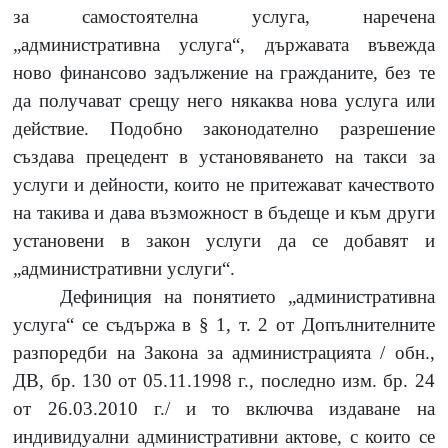
за самостоятелна услуга, наречена
„административна услуга
“
, държавата въвежда
ново финансово задължение на гражданите, без те
да получават срещу него някаква нова услуга или
действие. Подобно законодателно разрешение
създава прецедент в установяването на такси за
услуги и дейности, които не притежават качеството
на такива и дава възможност в бъдеще и към други
установени в закон услуги да се добавят и
„административни услуги
“
.
Дефиниция на понятието „административна
услуга
“
се съдържа в § 1, т. 2 от Допълнителните
разпоредби на Закона за администрацията / обн.,
ДВ, бр. 130 от 05.11.1998 г., последно изм. бр. 24
от 26.03.2010 г./ и то включва издаване на
индивидуални административни актове, с които се