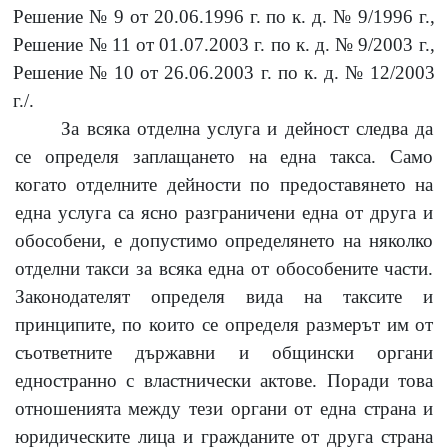
Решение № 9 от 20.06.1996 г. по к. д. № 9/1996 г.,
Решение № 11 от 01.07.2003 г. по к. д. № 9/2003 г.,
Решение № 10 от 26.06.2003 г. по к. д. № 12/2003
г./.
За всяка отделна услуга и дейност следва да
се определя заплащането на една такса. Само
когато отделните дейности по предоставянето на
една услуга са ясно разграничени една от друга и
обособени, е допустимо определянето на няколко
отделни такси за всяка една от обособените части.
Законодателят определя вида на таксите и
принципите, по които се определя размерът им от
съответните държавни и общински органи
едностранно с властнически актове. Поради това
отношенията между тези органи от една страна и
юридическите лица и гражданите от друга страна