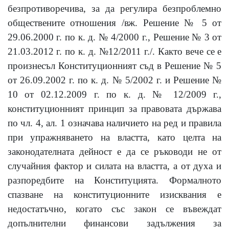
безпротиворечива, за да регулира безпроблемно
обществените отношения /вж. Решение № 5 от
29.06.2000 г. по к. д. № 4/2000 г., Решение № 3 от
21.03.2012 г. по к. д. №12/2011 г./. Както вече се е
произнесъл Конституционният съд в Решение № 5
от 26.09.2002 г. по к. д. № 5/2002 г. и Решение №
10 от 02.12.2009 г. по к. д. № 12/2009 г.,
конституционният принцип за правовата държава
по чл. 4, ал. 1 означава наличието на ред и правила
при упражняването на властта, като целта на
законодателната дейност е да се ръководи не от
случайния фактор и силата на властта, а от духа и
разпоредбите на Конституцията. Формалното
спазване на конституционните изисквания е
недостатъчно, когато със закон се въвеждат
допълнителни финансови задължения за