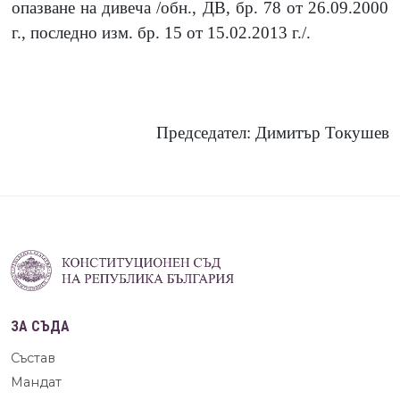
опазване на дивеча /обн., ДВ, бр. 78 от 26.09.2000
г., последно изм. бр. 15 от 15.02.2013 г./.
Председател: Димитър Токушев
ЗА СЪДА
Състав
Мандат