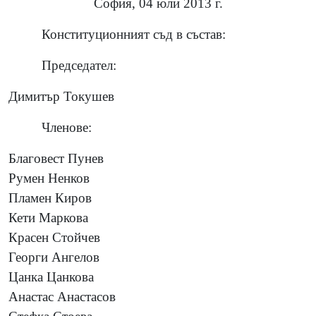
София, 04 юли 2013 г.
Конституционният съд в състав:
Председател:
Димитър Токушев
Членове:
Благовест Пунев
Румен Ненков
Пламен Киров
Кети Маркова
Красен Стойчев
Георги Ангелов
Цанка Цанкова
Анастас Анастасов