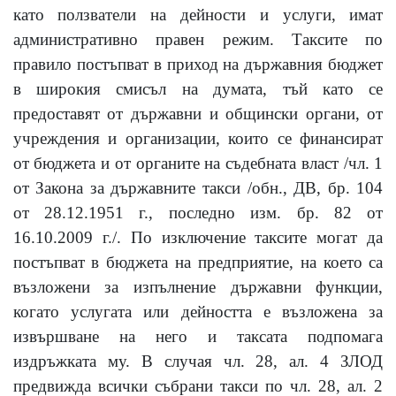
като ползватели на дейности и услуги, имат
административно правен режим. Таксите по
правило постъпват в приход на държавния бюджет
в широкия смисъл на думата, тъй като се
предоставят от държавни и общински органи, от
учреждения и организации, които се финансират
от бюджета и от органите на съдебната власт /чл. 1
от Закона за държавните такси /обн., ДВ, бр. 104
от 28.12.1951 г., последно изм. бр. 82 от
16.10.2009 г./. По изключение таксите могат да
постъпват в бюджета на предприятие, на което са
възложени за изпълнение държавни функции,
когато услугата или дейността е възложена за
извършване на него и таксата подпомага
издръжката му. В случая чл. 28, ал. 4 ЗЛОД
предвижда всички събрани такси по чл. 28, ал. 2