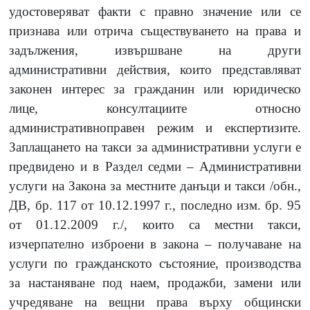
удостоверяват факти с правно значение или се
признава или отрича съществуването на права и
задължения, извършване на други
административни действия, които представляват
законен интерес за гражданин или юридическо
лице, консултациите относно
административноправен режим и експертизите.
Заплащането на такси за административни услуги е
предвидено и в Раздел седми – Административни
услуги на Закона за местните данъци и такси /обн.,
ДВ, бр. 117 от 10.12.1997 г., последно изм. бр. 95
от 01.12.2009 г./, които са местни такси,
изчерпателно изброени в закона – получаване на
услуги по гражданското състояние, производства
за настаняване под наем, продажби, замени или
учредяване на вещни права върху общински