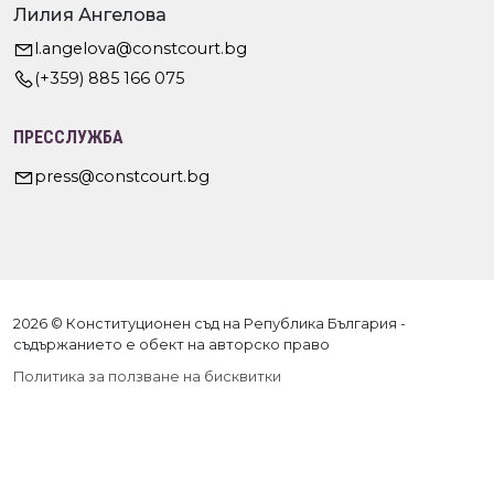
Лилия Ангелова
l.angelova@constcourt.bg
(+359) 885 166 075
ПРЕССЛУЖБА
press@constcourt.bg
2026 © Конституционен съд на Република България -
съдържанието е обект на авторско право
Политика за ползване на бисквитки