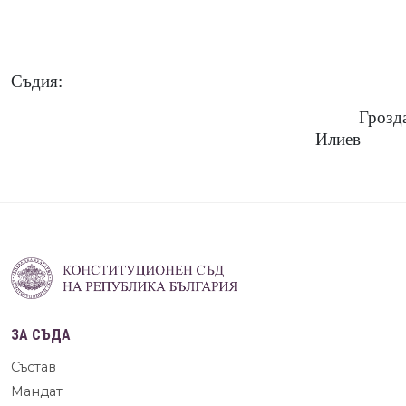
Съдия:
Грозд
Илиев
ЗА СЪДА
Състав
Мандат