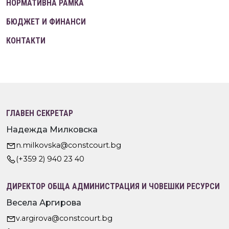
НОРМАТИВНА РАМКА
БЮДЖЕТ И ФИНАНСИ
КОНТАКТИ
ГЛАВЕН СЕКРЕТАР
Надежда Милковска
n.milkovska@constcourt.bg
(+359 2) 940 23 40
ДИРЕКТОР ОБЩА АДМИНИСТРАЦИЯ И ЧОВЕШКИ РЕСУРСИ
Весела Аргирова
v.argirova@constcourt.bg