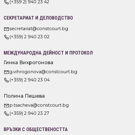
(+359 2) 940 23 42
СЕКРЕТАРИАТ И ДЕЛОВОДСТВО
secretariat@constcourt.bg
(+359) 2 940 23 02
МЕЖДУНАРОДНА ДЕЙНОСТ И ПРОТОКОЛ
Гинка Вихрогонова
g.vihrogonova@constcourt.bg
(+359) 2 940 23 04
Полина Пешева
p.tsacheva@constcourt.bg
(+359) 2 940 23 27
ВРЪЗКИ С ОБЩЕСТВЕНОСТТА