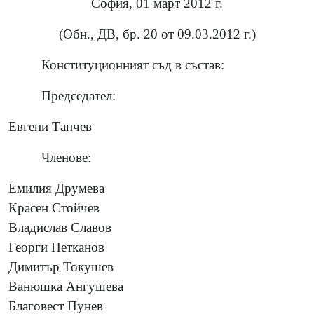
София, 01 март 2012 г.
(Обн., ДВ, бр. 20 от 09.03.2012 г.)
Конституционният съд в състав:
Председател:
Евгени Танчев
Членове:
Емилия Друмева
Красен Стойчев
Владислав Славов
Георги Петканов
Димитър Токушев
Ванюшка Ангушева
Благовест Пунев