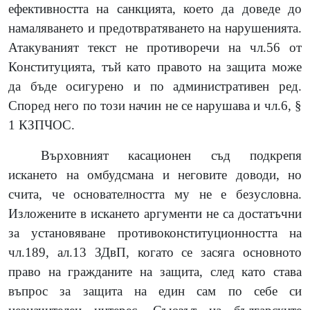
ефективността на санкцията, което да доведе до
намаляването и предотвратяването на нарушенията.
Атакуваният текст не противоречи на чл.56 от
Конституцията, тъй като правото на защита може
да бъде осигурено и по административен ред.
Според него по този начин не се нарушава и чл.6, §
1 КЗПЧОС.
Върховният касационен съд подкрепя
искането на омбудсмана и неговите доводи, но
счита, че основателността му не е безусловна.
Изложените в искането аргументи не са достатъчни
за установяване противоконституционността на
чл.189, ал.13 ЗДвП, когато се засяга основното
право на гражданите на защита, след като става
въпрос за защита на един сам по себе си