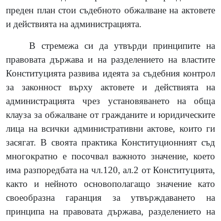
преден план стои съдебното обжалване на актовете
и действията на администрацията.
В стремежа си да утвърди принципите на
правовата държава и на разделението на властите
Конституцията развива идеята за съдебния контрол
за законност върху актовете и действията на
администрацията чрез установяването на обща
клауза за обжалване от гражданите и юридическите
лица на всички административни актове, които ги
засягат. В своята практика Конституционният съд
многократно е посочвал важното значение, което
има разпоредбата на чл.120, ал.2 от Конституцията,
както и нейното основополагащо значение като
своеобразна гаранция за утвърждаването на
принципа на правовата държава, разделението на