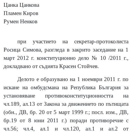
Цанка Цанкова
Пламен Киров
Румен Ненков
при участието на секретар-протоколиста
Росица Симова, разгледа в закрито заседание на 1
март 2012 г. конституционно дело № 10 /2011 г.,
докладвано от съдията Красен Стойчев.
Делото е образувано на 1 ноември 2011 г. по
искане на омбудсмана на Република
България за
установяване противоконституционността на
чл.189, ал.13 от Закона за движението по пътищата
(обн., ДВ, бр. 20 от 5 март 1999 г.; посл. изм., ДВ,
бр.19 от 8 юни 2011 г.) поради противоречие с
чл.56; чл.4, ал.1 и чл.120, ал.1 и ал.2 от