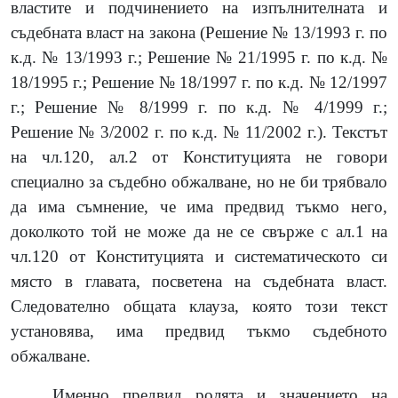
властите и подчинението на изпълнителната и
съдебната власт на закона (Решение № 13/1993 г. по
к.д. № 13/1993 г.; Решение № 21/1995 г. по к.д. №
18/1995 г.; Решение № 18/1997 г. по к.д. № 12/1997
г.; Решение № 8/1999 г. по к.д. № 4/1999 г.;
Решение № 3/2002 г. по к.д. № 11/2002 г.). Текстът
на чл.120, ал.2 от Конституцията не говори
специално за съдебно обжалване, но не би трябвало
да има съмнение, че има предвид тъкмо него,
доколкото той не може да не се свърже с ал.1 на
чл.120 от Конституцията и систематическото си
място в главата, посветена на съдебната власт.
Следователно общата клауза, която този текст
установява, има предвид тъкмо съдебното
обжалване.
Именно предвид ролята и значението на