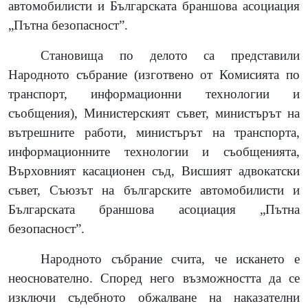
автомобилисти и Българската браншова асоциация
„Пътна безопасност”.
Становища по делото са представили
Народното събрание (изготвено от Комисията по
транспорт, информационни технологии и
съобщения), Министерският съвет, министърът на
вътрешните работи, министърът на транспорта,
информационните технологии и съобщенията,
Върховният касационен съд, Висшият адвокатски
съвет, Съюзът на българските автомобилисти и
Българската браншова асоциация „Пътна
безопасност”.
Народното събрание счита, че искането е
неоснователно. Според него възможността да се
изключи съдебното обжалване на наказателни