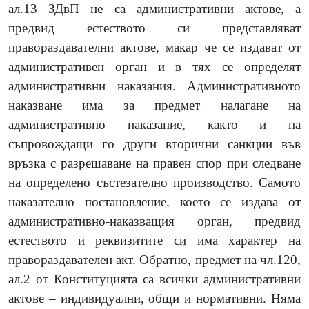
ал.13 ЗДвП не са административни актове, а
предвид естеството си представляват
правораздавателни актове, макар че се издават от
административен орган и в тях се определят
административни наказания. Административното
наказване има за предмет налагане на
административно наказание, както и на
съпровождащи го други вторични санкции във
връзка с разрешаване на правен спор при следване
на определено състезателно производство. Самото
наказателно постановление, което се издава от
административно-наказващия орган, предвид
естеството и реквизитите си има характер на
правораздавателен акт. Обратно, предмет на чл.120,
ал.2 от Конституцията са всички административни
актове – индивидуални, общи и нормативни. Няма