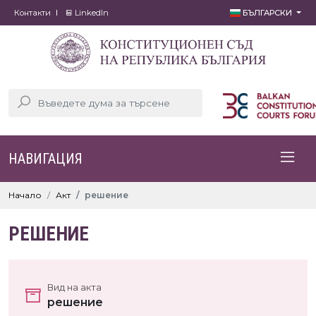
Контакти
LinkedIn
БЪЛГАРСКИ
НАВИГАЦИЯ
Начало
Акт
решение
РЕШЕНИЕ
Вид на акта
решение