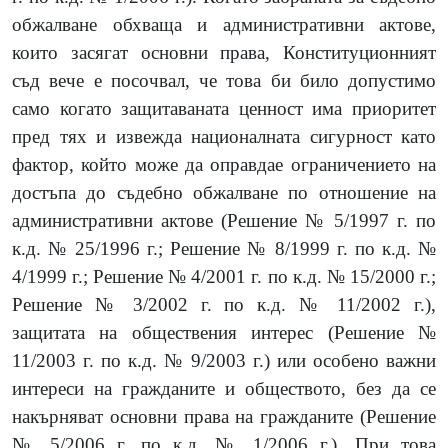
обжалване обхваща и административни актове,
които засягат основни права, Конституционният
съд вече е посочвал, че това би било допустимо
само когато защитаваната ценност има приоритет
пред тях и извежда националната сигурност като
фактор, който може да оправдае ограничението на
достъпа до съдебно обжалване по отношение на
административни актове (Решение № 5/1997 г. по
к.д. № 25/1996 г.; Решение № 8/1999 г. по к.д. №
4/1999 г.; Решение № 4/2001 г. по к.д. № 15/2000 г.;
Решение № 3/2002 г. по к.д. № 11/2002 г.),
защитата на обществения интерес (Решение №
11/2003 г. по к.д. № 9/2003 г.) или особено важни
интереси на гражданите и обществото, без да се
накърняват основни права на гражданите (Решение
№ 5/2006 г. по к.д. № 1/2006 г.). При това