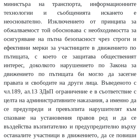
министъра на транспорта, информационните
технологии и съобщенията искането е
неоснователно. Изключението от принципа за
обжалваемост той обосновава с необходимостта за
осигуряване на пътна безопасност чрез строги и
ефективни мерки за участниците в движението по
пътищата, с което се защитава общественият
интерес, доколкото нарушението по Закона за
движението по пътищата би могло да засегне
правата и свободите на други лица. Въведеното с
чл.189, ал.13 ЗДвП ограничение е в съответствие с
целта на административните наказания, а именно да
се предупреди и превъзпита нарушителят към
спазване на установения правов ред и да се
въздейства възпитателно и предупредително върху
останалите участници в движението, да се повиши