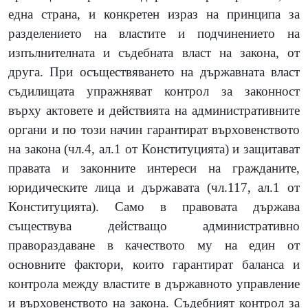
една страна, и конкретен израз на принципа за
разделението на властите и подчинението на
изпълнителната и съдебната власт на закона, от
друга. При осъществяването на държавната власт
съдилищата упражняват контрол за законност
върху актовете и действията на административните
органи и по този начин гарантират върховенството
на закона (чл.4, ал.1 от Конституцията) и защитават
правата и законните интереси на гражданите,
юридическите лица и държавата (чл.117, ал.1 от
Конституцията). Само в правовата държава
съществува действащо административно
правораздаване в качеството му на един от
основните фактори, които гарантират баланса и
контрола между властите в държавното управление
и върховенството на закона. Съдебният контрол за