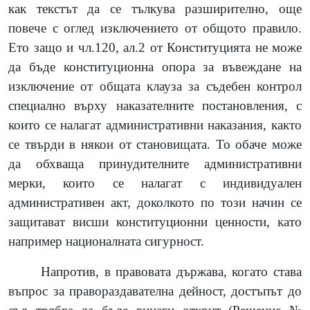
как текстът да се тълкува разширително, още
повече с оглед изключението от общото правило.
Ето защо и чл.120, ал.2 от Конституцията не може
да бъде конституционна опора за въвеждане на
изключение от общата клауза за съдебен контрол
специално върху наказателните постановления, с
които се налагат административни наказания, както
се твърди в някои от становищата. То обаче може
да обхваща принудителните административни
мерки, които се налагат с индивидуален
административен акт, доколкото по този начин се
защитават висши конституционни ценности, като
например националната сигурност.
Напротив, в правовата държава, когато става
въпрос за правораздавателна дейност, достъпът до