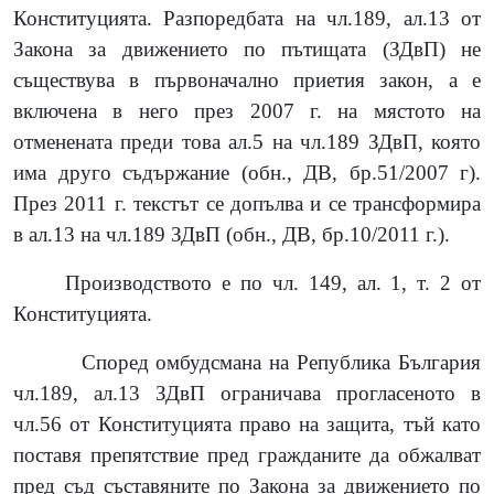
Конституцията. Разпоредбата на чл.189, ал.13 от
Закона за движението по пътищата (ЗДвП) не
съществува в първоначално приетия закон, а е
включена в него през 2007 г. на мястото на
отменената преди това ал.5 на чл.189 ЗДвП, която
има друго съдържание (обн., ДВ, бр.51/2007 г).
През 2011 г. текстът се допълва и се трансформира
в ал.13 на чл.189 ЗДвП (обн., ДВ, бр.10/2011 г.).
Производството е по чл. 149, ал. 1, т. 2 от
Конституцията.
Според омбудсмана на Република България
чл.189, ал.13 ЗДвП ограничава прогласеното в
чл.56 от Конституцията право на защита, тъй като
поставя препятствие пред гражданите да обжалват
пред съд съставяните по Закона за движението по