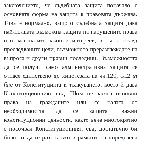
заключението, че съдебната защита поначало е
основната форма на защита в правовата държава.
Това е нормално, защото съдебната защита дава
най-пълната възможна защита на нарушените права
или засегнатите законни интереси, в т.ч. с оглед
преследваните цели, възможното преразглеждане на
въпроса и други правни последици. Възможността
да се получи само административна защита се
отнася единствено до хипотезата на чл.120, ал.2
in
fine
от Конституцията и тълкуването, което й дава
Конституционният съд. Щом не засяга основни
права на гражданите или се налага от
необходимостта да се защитят важни
конституционни ценности, както вече многократно
е посочвал Конституционният съд, достатъчно би
било то да се разположи в рамките на определена