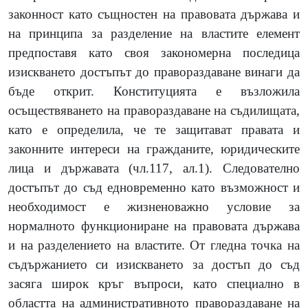
законност като същностен на правовата държава и
на принципа за разделение на властите елемент
предпоставя като своя закономерна последица
изискването достъпът до правораздаване винаги да
бъде открит. Конституцията е възложила
осъществяването на правораздаване на съдилищата,
като е определила, че те защитават правата и
законните интереси на гражданите, юридическите
лица и държавата (чл.117, ал.1). Следователно
достъпът до съд едновременно като възможност и
необходимост е жизненоважно условие за
нормалното функциониране на правовата държава
и на разделението на властите. От гледна точка на
съдържанието си изискването за достъп до съд
засяга широк кръг въпроси, като специално в
областта на административното правораздаване на