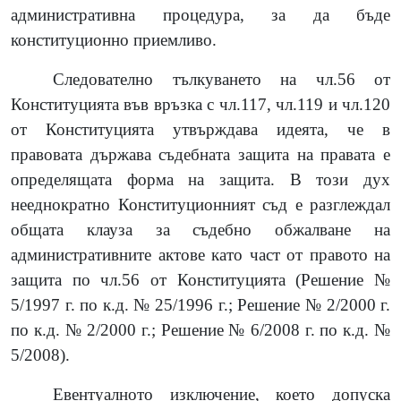
административна процедура, за да бъде
конституционно приемливо.
Следователно тълкуването на чл.56 от
Конституцията във връзка с чл.117, чл.119 и чл.120
от Конституцията утвърждава идеята, че в
правовата държава съдебната защита на правата е
определящата форма на защита. В този дух
нееднократно Конституционният съд е разглеждал
общата клауза за съдебно обжалване на
административните актове като част от правото на
защита по чл.56 от Конституцията (Решение №
5/1997 г. по к.д. № 25/1996 г.; Решение № 2/2000 г.
по к.д. № 2/2000 г.; Решение № 6/2008 г. по к.д. №
5/2008).
Евентуалното изключение, което допуска