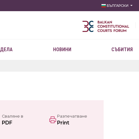
БЪЛГАРСКИ
 ДЕЛА
НОВИНИ
СЪБИТИЯ
Сваляне в
Разпечатване
PDF
Print