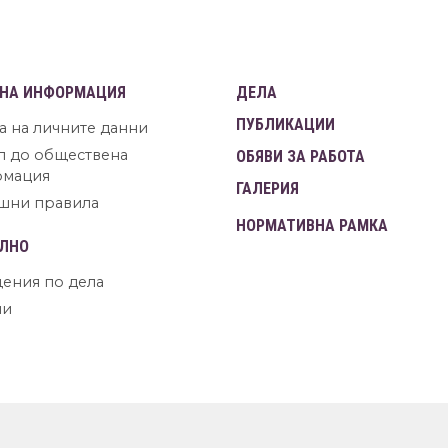
НА ИНФОРМАЦИЯ
ДЕЛА
ПУБЛИКАЦИИ
а на личните данни
п до обществена
ОБЯВИ ЗА РАБОТА
рмация
ГАЛЕРИЯ
шни правила
НОРМАТИВНА РАМКА
ЛНО
ения по дела
ни