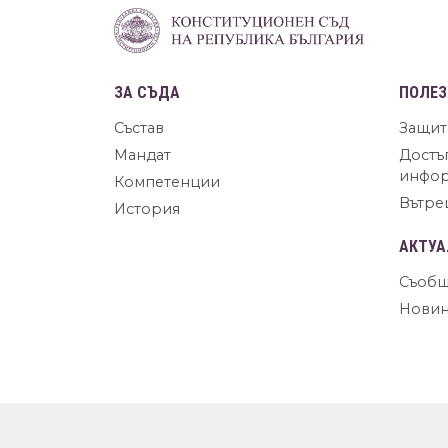
ЗА СЪДА
ПОЛЕЗ
Състав
Защит
Мандат
Достъ
инфо
Компетенции
Вътре
История
АКТУА
Съобщ
Нови