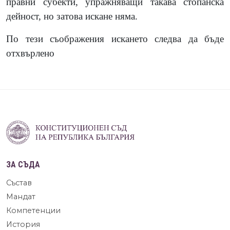
правни субекти, упражняващи такава стопанска
дейност, но затова искане няма.
По тези съображения искането следва да бъде
отхвърлено
ЗА СЪДА
Състав
Мандат
Компетенции
История