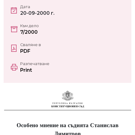
Дата
20-09-2000 г.
Към дело
7/2000
Сваляне в
PDF
Разпечатване
Print
Особено мнение на съдията Станислав
Димитров