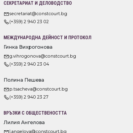
СЕКРЕТАРИАТ И ДЕЛОВОДСТВО
secretariat@constcourt.bg
(+359) 2 940 23 02
МЕЖДУНАРОДНА ДЕЙНОСТ И ПРОТОКОЛ
Гинка Вихрогонова
g.vihrogonova@constcourt.bg
(+359) 2 940 23 04
Полина Пешева
p.tsacheva@constcourt.bg
(+359) 2 940 23 27
ВРЪЗКИ С ОБЩЕСТВЕНОСТТА
Лилия Ангелова
l.angelova@constcourt.bg