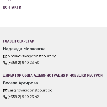
КОНТАКТИ
ГЛАВЕН СЕКРЕТАР
Надежда Милковска
n.milkovska@constcourt.bg
(+359 2) 940 23 40
ДИРЕКТОР ОБЩА АДМИНИСТРАЦИЯ И ЧОВЕШКИ РЕСУРСИ
Весела Аргирова
v.argirova@constcourt.bg
(+359 2) 940 23 42