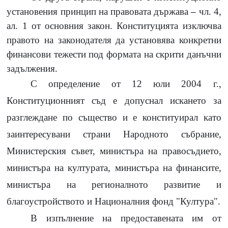
установения принцип на правовата държава
–
чл.
4,
ал.
1
от основния закон. Конституцията изключва
правото на законодателя да установява конкретни
финансови тежести под формата на скрити данъчни
задължения.
С определение от
12
юли
2004
г.,
Конституционният съд е допуснал искането за
разглеждане по същество и е конституирал като
заинтересувани страни Народното събрание,
Министерския съвет, министъра на правосъдието,
министъра на културата, министъра на финансите,
министъра на регионалното развитие и
благоустройството и Националния фонд "Култура".
В изпълнение на предоставената им от