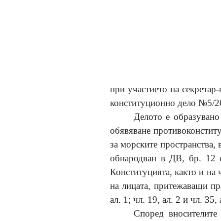
при участието на секретар
конституционно дело
№5/2
Делото е образувано
обявяване противоконституцио
за морските пространства
обнародван в ДВ, бр. 12 о
Конституцията, както и на чл
на лицата, притежаващи пр
ал. 1; чл. 19, ал. 2 и чл. 35
Според вносителите