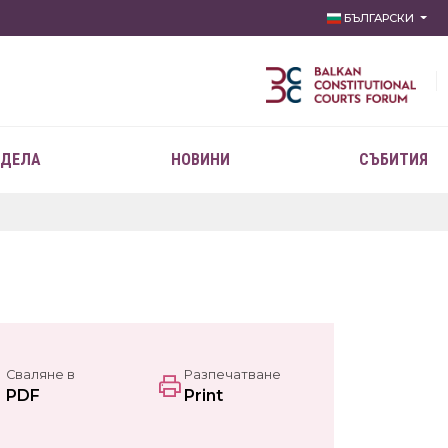
БЪЛГАРСКИ
 ДЕЛА
НОВИНИ
СЪБИТИЯ
Сваляне в
Разпечатване
PDF
Print