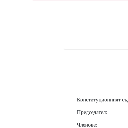
Конституционният съд
Председател:
Членове: