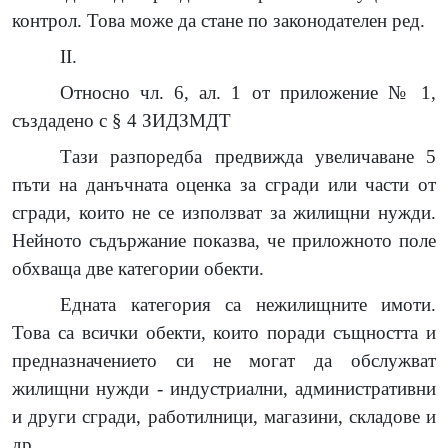
контрол. Това може да стане по законодателен ред.
II.
Относно чл. 6, ал. 1 от приложение № 1,
създадено с § 4 ЗИДЗМДТ
Тази разпоредба предвижда увеличаване 5
пъти на данъчната оценка за сгради или части от
сгради, които не се използват за жилищни нужди.
Нейното съдържание показва, че приложното поле
обхваща две категории обекти.
Едната категория са нежилищните имоти.
Това са всички обекти, които поради същността и
предназначението си не могат да обслужват
жилищни нужди - индустриални, административни
и други сгради, работилници, магазини, складове и
др.