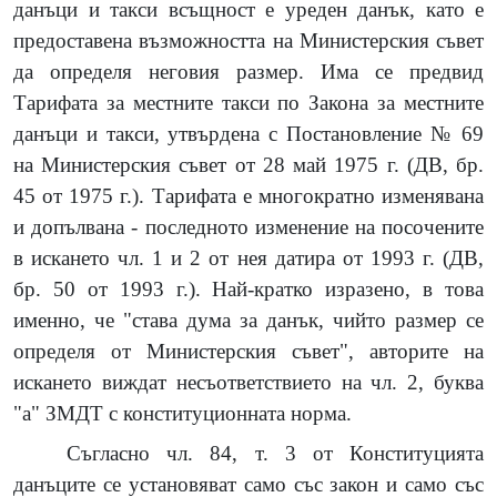
данъци и такси всъщност е уреден данък, като е
предоставена възможността на Министерския съвет
да определя неговия размер. Има се предвид
Тарифата за местните такси по Закона за местните
данъци и такси, утвърдена с Постановление № 69
на Министерския съвет от 28 май 1975 г. (ДВ, бр.
45 от 1975 г.). Тарифата е многократно изменявана
и допълвана - последното изменение на посочените
в искането чл. 1 и 2 от нея датира от 1993 г. (ДВ,
бр. 50 от 1993 г.). Най-кратко изразено, в това
именно, че "става дума за данък, чийто размер се
определя от Министерския съвет", авторите на
искането виждат несъответствието на чл. 2, буква
"а" ЗМДТ с конституционната норма.
Съгласно чл. 84, т. 3 от Конституцията
данъците се установяват само със закон и само със