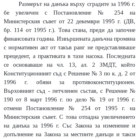
Размерът на данъка върху сградите за 1996 г.
бе увеличен с Постановление № 254 на
Министерския съвет от 22 декември 1995 г. (ДВ,
бр. 114 от 1995 г.). Това стана, преди да започне
финансовата година. Извършената данъчна промяна
с нормативен акт от такъв ранг не представляваше
прецедент, а практиката в тази насока. Последната
се основаваше на чл. 13, ал. 2 ЗМДТ, който
Конституционният съд с Решение № 3 по к. д. 2 от
1996 г. обяви за противоконституционен.
Върховният съд - петчленен състав, с Решение №
190 от 8 март 1996 г. по дело № 19 от 1996 г.
отмени Постановление № 254 от 1995 г. на
Министерския съвет. С това отпадна увеличението
на данъка за 1996 г. Със Закона за изменение и
допълнение на Закона за местните данъци и такси