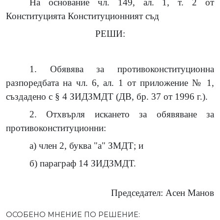
На основание чл. 149, ал. 1, т. 2 от
Конституцията Конституционният съд
РЕШИ:
1. Обявява за противоконституционна
разпоредбата на чл. 6, ал. 1 от приложение № 1,
създадено с § 4 ЗИДЗМДТ (ДВ, бр. 37 от 1996 г.).
2. Отхвърля искането за обявяване за
противоконституционни:
а) член 2, буква "а" ЗМДТ; и
б) параграф 14 ЗИДЗМДТ.
Председател: Асен Манов
ОСОБЕНО МНЕНИЕ ПО РЕШЕНИЕ: