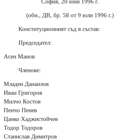
София, 20 юни 1996 г.
(обн., ДВ, бр. 58 от 9 юли 1996 г.)
Конституционният съд в състав:
Председател:
Асен Манов
Членове:
Младен Данаилов
Иван Григоров
Милчо Костов
Пенчо Пенев
Цанко Хаджистойчев
Тодор Тодоров
Станислав Димитров