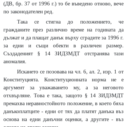
(ДВ, бр. 37 от 1996 г.) то бе въведено отново, вече
по законодателен ред.
Така се стигна до положението, че
гражданите през различно време на годината да
дължат и да плащат данък върху сградите за 1996 г.
за едни и същи обекти в различен размер.
Създаденият § 14 ЗИДЗМДТ отстранява тази
аномалия.
Искането се позовава на чл. 6, ал. 2, изр. 1 от
Конституцията. Конституционната норма не е
аргумент за уважаването му, а за неговото
отхвърляне. Това е така, защото § 14 ЗИДЗМДТ
премахва неравностойното положение, в което бяха
данъкоплатците - едни от тях да платят данъка въз
основа на едни данъчни оценки, а другите - въз