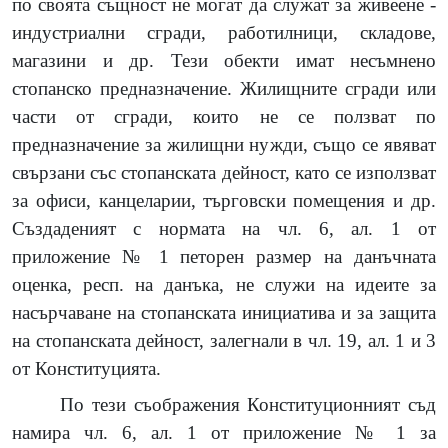
по своята същност не могат да служат за живеене -
индустриални сгради, работилници, складове,
магазини и др. Тези обекти имат несъмнено
стопанско предназначение. Жилищните сгради или
части от сгради, които не се ползват по
предназначение за жилищни нужди, също се явяват
свързани със стопанската дейност, като се използват
за офиси, канцеларии, търговски помещения и др.
Създаденият с нормата на чл. 6, ал. 1 от
приложение № 1 петорен размер на данъчната
оценка, респ. на данъка, не служи на идеите за
насърчаване на стопанската инициатива и за защита
на стопанската дейност, залегнали в чл. 19, ал. 1 и 3
от Конституцията.
По тези съображения Конституционният съд
намира чл. 6, ал. 1 от приложение № 1 за