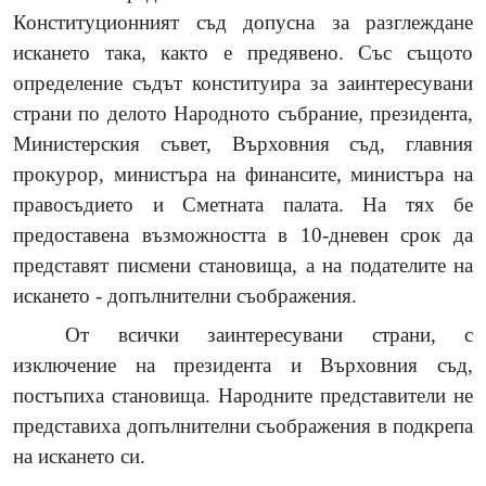
Конституционният съд допусна за разглеждане
искането така, както е предявено. Със същото
определение съдът конституира за заинтересувани
страни по делото Народното събрание, президента,
Министерския съвет, Върховния съд, главния
прокурор, министъра на финансите, министъра на
правосъдието и Сметната палата. На тях бе
предоставена възможността в 10-дневен срок да
представят писмени становища, а на подателите на
искането - допълнителни съображения.
От всички заинтересувани страни, с
изключение на президента и Върховния съд,
постъпиха становища. Народните представители не
представиха допълнителни съображения в подкрепа
на искането си.