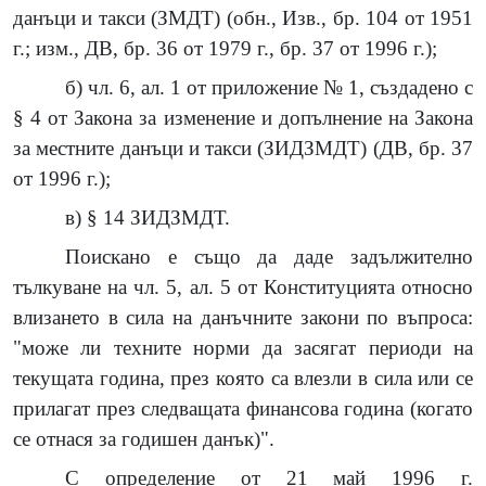
данъци и такси (ЗМДТ) (обн., Изв., бр. 104 от 1951
г.; изм., ДВ, бр. 36 от 1979 г., бр. 37 от 1996 г.);
б) чл. 6, ал. 1 от приложение № 1, създадено с
§ 4 от Закона за изменение и допълнение на Закона
за местните данъци и такси (ЗИДЗМДТ) (ДВ, бр. 37
от 1996 г.);
в) § 14 ЗИДЗМДТ.
Поискано е също да даде задължително
тълкуване на чл. 5, ал. 5 от Конституцията относно
влизането в сила на данъчните закони по въпроса:
"може ли техните норми да засягат периоди на
текущата година, през която са влезли в сила или се
прилагат през следващата финансова година (когато
се отнася за годишен данък)".
С определение от 21 май 1996 г.