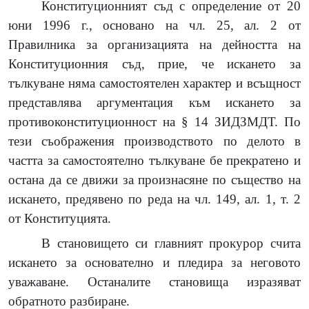
Конституционният съд с определение от 20
юни 1996 г., основано на чл. 25, ал. 2 от
Правилника за организацията на дейността на
Конституционния съд, прие, че искането за
тълкуване няма самостоятелен характер и всъщност
представлява аргументация към искането за
противоконституционност на § 14 ЗИДЗМДТ. По
тези съображения производството по делото в
частта за самостоятелно тълкуване бе прекратено и
остана да се движи за произнасяне по същество на
искането, предявено по реда на чл. 149, ал. 1, т. 2
от Конституцията.
В становището си главният прокурор счита
искането за основателно и пледира за неговото
уважаване. Останалите становища изразяват
обратното разбиране.