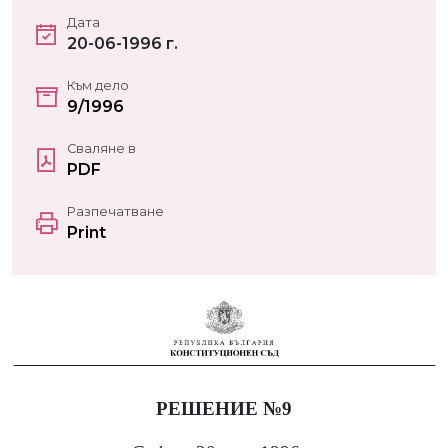
Дата
20-06-1996 г.
Към дело
9/1996
Сваляне в
PDF
Разпечатване
Print
РЕШЕНИЕ №9