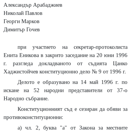
Александър Арабаджиев
Николай Павлов
Георги Марков
Димитър Гочев
при участието на секретар-протоколиста
Енита Еникова в закрито заседание на 20 юни 1996
г. разгледа докладваното от съдията Цанко
Хаджистойчев конституционно дело № 9 от 1996 г.
Делото е образувано на 14 май 1996 г. по
искане на 52 народни представители от 37-о
Народно събрание.
Конституционният съд е сезиран да обяви за
противоконституционни:
а) чл. 2, буква "а" от Закона за местните