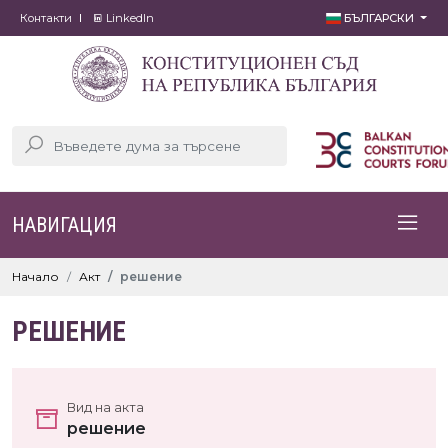
Контакти
LinkedIn
БЪЛГАРСКИ
НАВИГАЦИЯ
Начало
Акт
решение
РЕШЕНИЕ
Вид на акта
решение