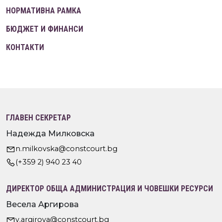
НОРМАТИВНА РАМКА
БЮДЖЕТ И ФИНАНСИ
КОНТАКТИ
ГЛАВЕН СЕКРЕТАР
Надежда Милковска
n.milkovska@constcourt.bg
(+359 2) 940 23 40
ДИРЕКТОР ОБЩА АДМИНИСТРАЦИЯ И ЧОВЕШКИ РЕСУРСИ
Весела Аргирова
v.argirova@constcourt.bg