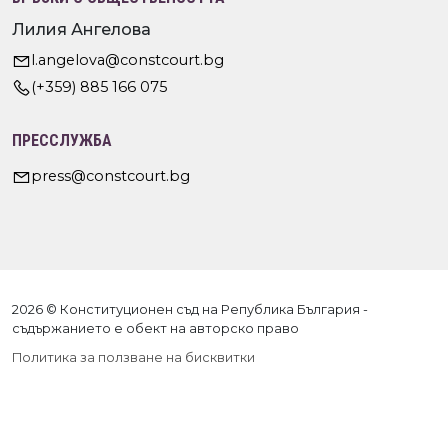
Лилия Ангелова
l.angelova@constcourt.bg
(+359) 885 166 075
ПРЕССЛУЖБА
press@constcourt.bg
2026 © Конституционен съд на Република България -
съдържанието е обект на авторско право
Политика за ползване на бисквитки