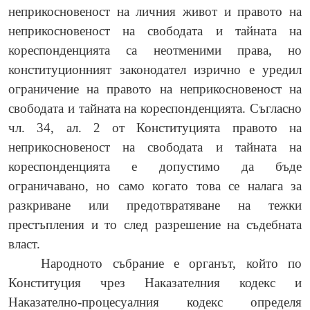
неприкосновеност на личния живот и правото на
неприкосновеност на свободата и тайната на
кореспонденцията са неотменими права, но
конституционният законодател изрично е уредил
ограничение на правото на неприкосновеност на
свободата и тайната на кореспонденцията. Съгласно
чл. 34, ал. 2 от Конституцията правото на
неприкосновеност на свободата и тайната на
кореспонденцията е допустимо да бъде
ограничавано, но само когато това се налага за
разкриване или предотвратяване на тежки
престъпления и то след разрешение на съдебната
власт.
Народното събрание е органът, който по
Конституция чрез Наказателния кодекс и
Наказателно-процесуалния кодекс определя