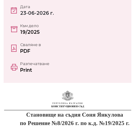
Дата
23-06-2026 г.
Към дело
19/2025
Сваляне в
PDF
Разпечатване
Print
Становище на съдия Соня Янкулова
по Решение №8/2026 г. по к.д. №19/2025 г.