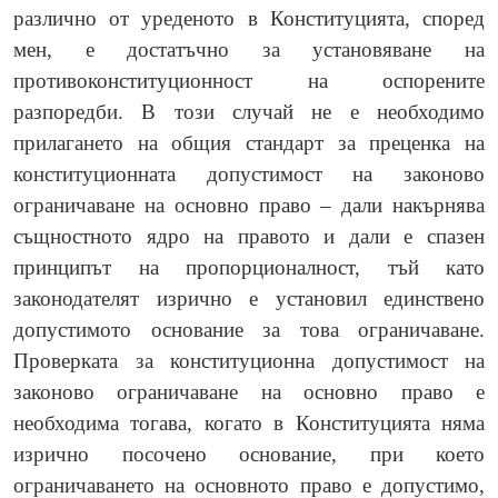
различно от уреденото в Конституцията, според
мен, е достатъчно за установяване на
противоконституционност на оспорените
разпоредби. В този случай не е необходимо
прилагането на общия стандарт за преценка на
конституционната допустимост на законово
ограничаване на основно право – дали накърнява
същностното ядро на правото и дали е спазен
принципът на пропорционалност, тъй като
законодателят изрично е установил единствено
допустимото основание за това ограничаване.
Проверката за конституционна допустимост на
законово ограничаване на основно право е
необходима тогава, когато в Конституцията няма
изрично посочено основание, при което
ограничаването на основното право е допустимо,