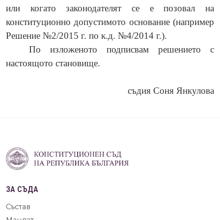
или когато законодателят се е позовал на
конституционно допустимото основание (например
Решение №2/2015 г. по к.д. №4/2014 г.).
По изложеното подписвам решението с
настоящото становище.
съдия Соня Янкулова
ЗА СЪДА
Състав
Мандат