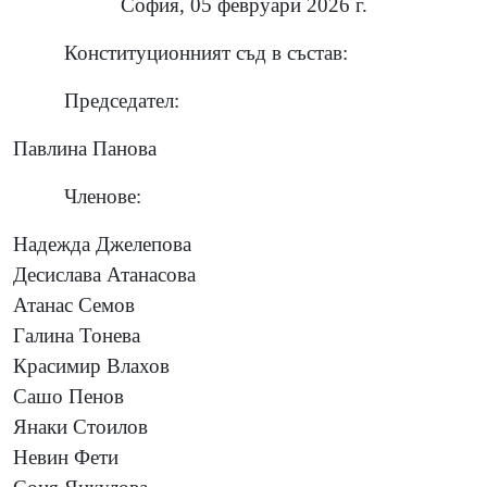
София, 05 февруари 2026 г.
Конституционният съд в състав:
Председател:
Павлина Панова
Членове:
Надежда Джелепова
Десислава Атанасова
Атанас Семов
Галина Тонева
Красимир Влахов
Сашо Пенов
Янаки Стоилов
Невин Фети