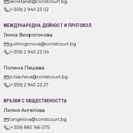
secretariat@constcourt.bg
(+359) 2 940 23 02
МЕЖДУНАРОДНА ДЕЙНОСТ И ПРОТОКОЛ
Гинка Вихрогонова
g.vihrogonova@constcourt.bg
(+359) 2 940 23 04
Полина Пешева
p.tsacheva@constcourt.bg
(+359) 2 940 23 27
ВРЪЗКИ С ОБЩЕСТВЕНОСТТА
Лилия Ангелова
l.angelova@constcourt.bg
(+359) 885 166 075