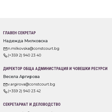
ГЛАВЕН СЕКРЕТАР
Надежда Милковска
n.milkovska@constcourt.bg
(+359 2) 940 23 40
ДИРЕКТОР ОБЩА АДМИНИСТРАЦИЯ И ЧОВЕШКИ РЕСУРСИ
Весела Аргирова
v.argirova@constcourt.bg
(+359 2) 940 23 42
СЕКРЕТАРИАТ И ДЕЛОВОДСТВО