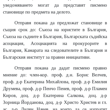
уведомяването могат да представят писмено
становище по предмета на делото.
Отправя покана да предложат становище в
същия срок до: Съюза на юристите в България,
Съюза на съдиите в България, Българската съдийска
асоциация, Асоциацията на прокурорите в
България, Камарата на следователите в България и
Българския институт за правни инициативи.
Отправя покана да дадат писмено правно
мнение до: член-кор. проф. д.н. Борис Велчев,
проф. д-р Екатерина Михайлова, проф. д-р Емилия
Друмева, проф. д-р Пенчо Пенев, проф. д-р Пламен
Киров, доц. д-р Екатерина Салкова,
доц. д-р
Зорница Йорданова
, доц. д-р Христо Христев и гл.
ас. д-р Дилян Начев, на които да се изпратят