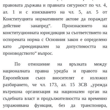
правовата държава и правната сигурност по чл. 4,
ал. 1 и с изискването на чл. 5, ал. 5 от
Конституцията нормативните актове да пораждат
действие занапред“. Произнасянето на
конституционната юрисдикция за съответствието на
оспорената норма с Основния закон е определено
като „преюдициален за допустимостта на
производството“ въпрос.
По отношение на връзката между
националната правна уредба и правото на
Европейския съюз вносителят е изложил
разбирането, че чл. 173, ал. 15 ЗСВ „урежда
вътрешна организация на национален орган на
съдебната власт и продължителността на временно
упражнявана функция, без да транспонира,