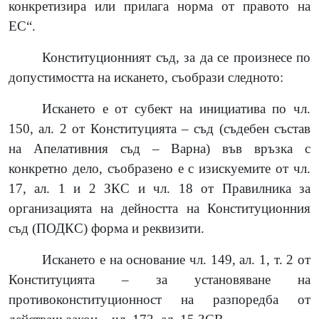
конкретизира или прилага норма от правото на
ЕС“.
Конституционният съд, за да се произнесе по
допустимостта на искането, съобрази следното:
Искането е от субект на инициатива по чл.
150, ал. 2 от Конституцията – съд
(
съдебен състав
на Апелативния съд – Варна
)
във връзка с
конкретно дело, съобразено е с изискуемите от чл.
17, ал. 1 и 2 ЗКС и чл. 18 от Правилника за
организацията на дейността на Конституционния
съд (ПОДКС) форма и реквизити.
Искането е на основание чл. 149, ал. 1, т. 2 от
Конституцията – за установяване на
противоконституционност на разпоредба от