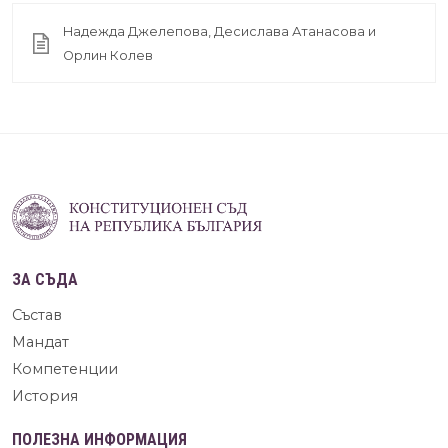
Надежда Джелепова, Десислава Атанасова и
Орлин Колев
ЗА СЪДА
Състав
Мандат
Компетенции
История
ПОЛЕЗНА ИНФОРМАЦИЯ