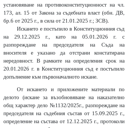
установяване на противоконституционност на чл.
173, ал. 15 от Закона за съдебната власт
(
обн. ДВ,
бр.6 от 2025 г., в сила от 21.01.2025 г.
;
ЗСВ
)
.
Искането е постъпило в
Конституционния съд
на
29.12.2025 г.
, като на 05
.01.
2026 г. с
разпореждане на председателя на Съда на
вносителя е указано да отстрани констатирана
нередовност. В рамките на определения срок на
20.01.2026 г. в Конституционния съд е постъпило
допълнение към първоначалното искане.
От искането и приложените материали по
делото
(
искане за възобновяване на наказателно
общ характер дело
№1132/2025г.
, разпореждане на
председателя на съдебния състав от 15.09.2025 г.,
определение на състава от 12.12.2025 г., протоколи