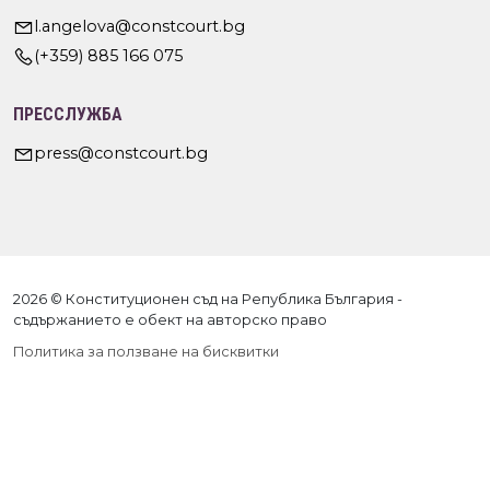
l.angelova@constcourt.bg
(+359) 885 166 075
ПРЕССЛУЖБА
press@constcourt.bg
2026 © Конституционен съд на Република България -
съдържанието е обект на авторско право
Политика за ползване на бисквитки