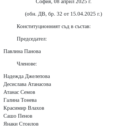
София, 08 април 2025 г.
(обн. ДВ, бр. 32 от 15.04.2025 г.)
Конституционният съд в състав:
Председател:
Павлина Панова
Членове:
Надежда Джелепова
Десислава Атанасова
Атанас Семов
Галина Тонева
Красимир Влахов
Сашо Пенов
Янаки Стоилов