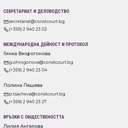
СЕКРЕТАРИАТ И ДЕЛОВОДСТВО
secretariat@constcourt.bg
(+359) 2 940 23 02
МЕЖДУНАРОДНА ДЕЙНОСТ И ПРОТОКОЛ
Гинка Вихрогонова
g.vihrogonova@constcourt.bg
(+359) 2 940 23 04
Полина Пешева
p.tsacheva@constcourt.bg
(+359) 2 940 23 27
ВРЪЗКИ С ОБЩЕСТВЕНОСТТА
Лилия Ангелова