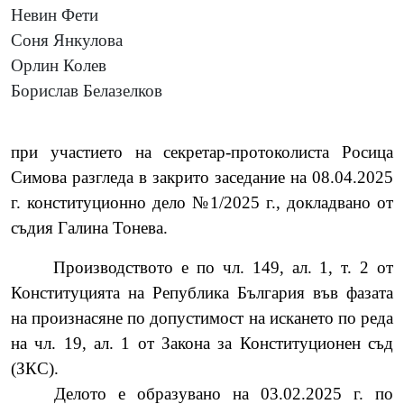
Невин Фети
Соня Янкулова
Орлин Колев
Борислав Белазелков
при участието на секретар-протоколиста Росица
Симова разгледа в закрито заседание на 08.04.2025
г. конституционно дело №1/2025 г., докладвано от
съдия Галина Тонева.
Производството е по чл. 149, ал. 1, т. 2 от
Конституцията на Република България във фазата
на произнасяне по допустимост на искането по реда
на чл. 19, ал. 1 от Закона за Конституционен съд
(ЗКС).
Делото е образувано на 03.02.2025 г. по