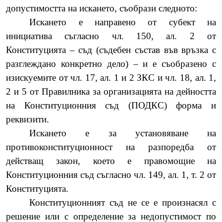
допустимостта на искането, съобрази следното:
Искането е направено от субект на
инициатива съгласно чл. 150, ал. 2 от
Конституцията –
съд (съдебен състав във връзка с
разглеждано конкретно дело) – и е съобразено с
изискуемите от чл. 17, ал. 1 и 2 ЗКС и чл. 18, ал. 1,
2 и 5 от Правилника за организацията на дейността
на Конституционния съд (ПОДКС) форма и
реквизити.
Искането е за установяване на
противоконституционност на разпоредба от
действащ закон, което е правомощие на
Конституционния съд съгласно чл. 149, ал. 1, т. 2 от
Конституцията.
Конституционният съд не се е произнасял с
решение или с определение за недопустимост по