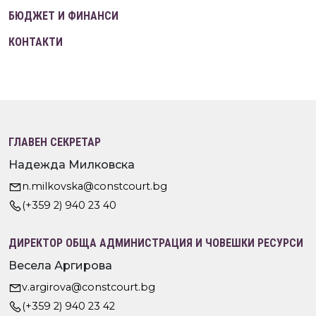
БЮДЖЕТ И ФИНАНСИ
КОНТАКТИ
ГЛАВЕН СЕКРЕТАР
Надежда Милковска
n.milkovska@constcourt.bg
(+359 2) 940 23 40
ДИРЕКТОР ОБЩА АДМИНИСТРАЦИЯ И ЧОВЕШКИ РЕСУРСИ
Весела Аргирова
v.argirova@constcourt.bg
(+359 2) 940 23 42