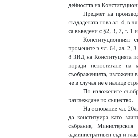
дейността на Конституцион
Предмет на производ
създадената нова ал. 4, в чл.
са въведени с
§2, 3, 7, т. 1 
Конституционният с
промените в чл. 64, ал. 2, 3 и
8 ЗИД на Конституцията по
поради непостигане на 
съображенията, изложени в 
че в случая не е налице отр
По изложените съобр
разглеждане по същество.
На основание чл. 20а
да конституира като заин
събрание, Министерския 
административен съд и гла