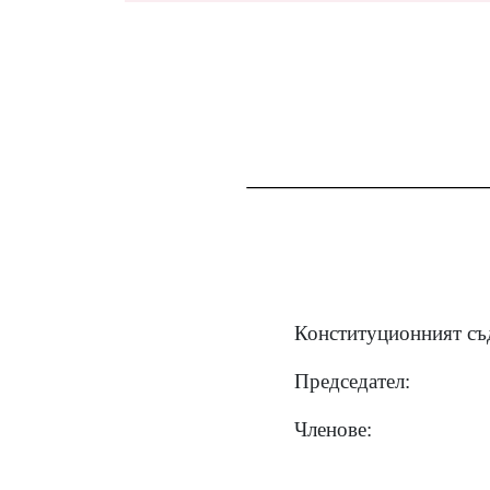
Конституционният съд
Председател:
Членове: