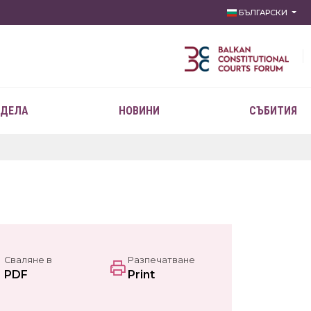
БЪЛГАРСКИ
 ДЕЛА
НОВИНИ
СЪБИТИЯ
Сваляне в
Разпечатване
PDF
Print