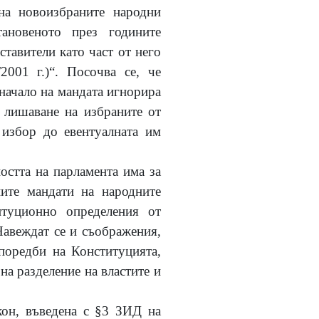
 на новоизбраните народни
ановеното през годините
ставители като част от него
001 г.)“. Посочва се, че
 начало на мандата игнорира
е лишаване на избраните от
 избор до евентуалната им
остта на парламента има за
ните мандати на народните
итуционно определения от
Навеждат се и съображения,
поредби на Конституцията,
на разделение на властите и
кон, въведена с §3 ЗИД на