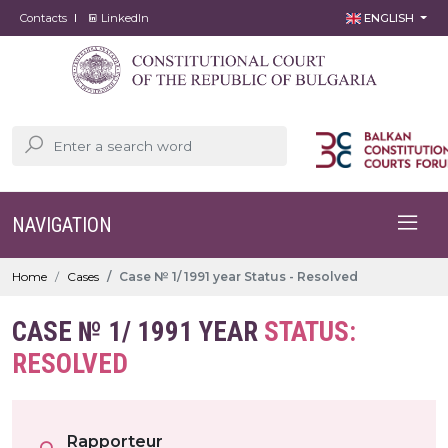
Contacts
LinkedIn
ENGLISH
NAVIGATION
Home
Cases
Case № 1/ 1991 year Status - Resolved
CASE № 1/ 1991 YEAR
STATUS:
RESOLVED
Rapporteur