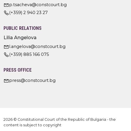
p.tsacheva@constcourt.bg
(+359) 2 940 23 27
PUBLIC RELATIONS
Lilia Angelova
l.angelova@constcourt.bg
(+359) 885 166 075
PRESS OFFICE
press@constcourt.bg
2026 © Constitutional Court of the Republic of Bulgaria - the
content is subject to copyright