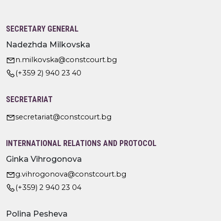
SECRETARY GENERAL
Nadezhda Milkovska
n.milkovska@constcourt.bg
(+359 2) 940 23 40
SECRETARIAT
secretariat@constcourt.bg
INTERNATIONAL RELATIONS AND PROTOCOL
Ginka Vihrogonova
g.vihrogonova@constcourt.bg
(+359) 2 940 23 04
Polina Pesheva