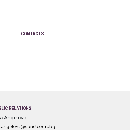
CONTACTS
BLIC RELATIONS
lia Angelova
l.angelova@constcourt.bg