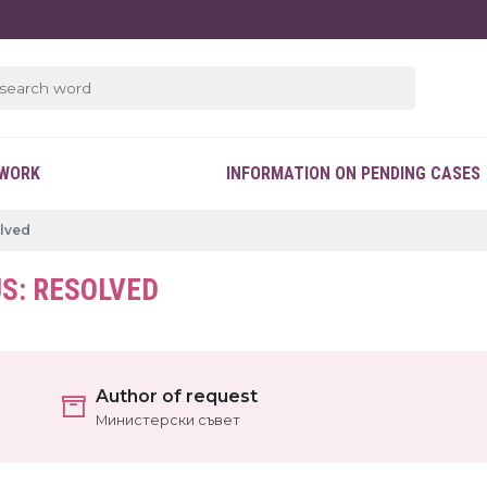
EWORK
INFORMATION ON PENDING CASES
olved
S: RESOLVED
Author of request
Министерски съвет