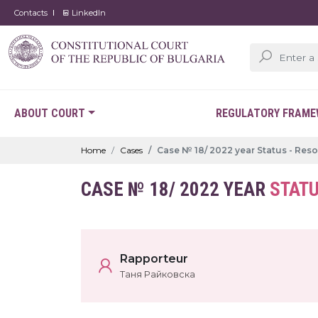
Contacts
LinkedIn
ABOUT COURT
REGULATORY FRAM
Home
Cases
Case № 18/ 2022 year Status - Res
CASE № 18/ 2022 YEAR
STATU
Rapporteur
Таня Райковска