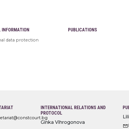
L INFORMATION
PUBLICATIONS
al data protection
TARIAT
INTERNATIONAL RELATIONS AND
PU
PROTOCOL
Li
retariat@constcourt.bg
Ginka Vihrogonova