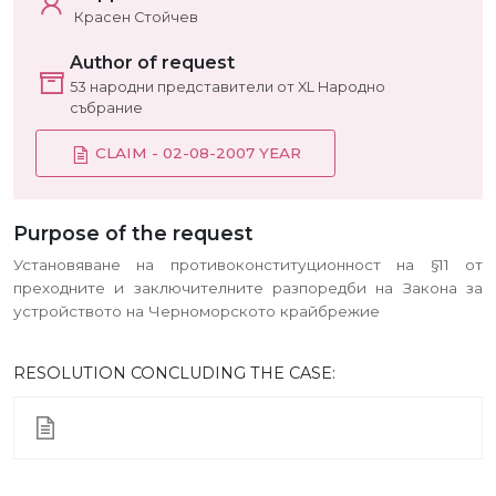
Красен Стойчев
Author of request
53 народни представители от XL Народно
събрание
CLAIM - 02-08-2007 YEAR
Purpose of the request
Установяване на противоконституционност на §11 от
преходните и заключителните разпоредби на Закона за
устройството на Черноморското крайбрежие
RESOLUTION CONCLUDING THE CASE: