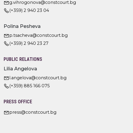
g.vihrogonova@constcourt.bg
(+359) 2 940 23 04
Polina Pesheva
p.tsacheva@constcourt.bg
(+359) 2 940 23 27
PUBLIC RELATIONS
Lilia Angelova
l.angelova@constcourt.bg
(+359) 885 166 075
PRESS OFFICE
press@constcourt.bg