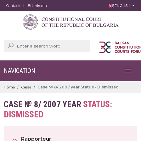
Contacts
LinkedIn
ENGLISH
NAVIGATION
Home
Cases
Case № 8/ 2007 year Status - Dismissed
CASE № 8/ 2007 YEAR
STATUS:
DISMISSED
Rapporteur