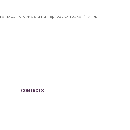
его лица по смисъла на Търговския закон”, и чл.
CONTACTS