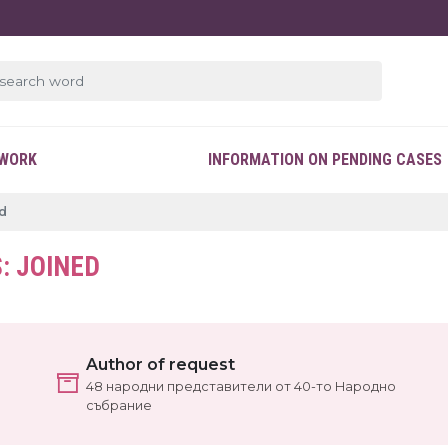
EWORK
INFORMATION ON PENDING CASES
ed
: JOINED
Author of request
48 народни представители от 40-то Народно
събрание