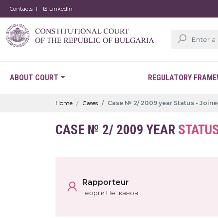
Contacts
LinkedIn
ABOUT COURT
REGULATORY FRAM
Home
Cases
Case № 2/ 2009 year Status - Join
CASE № 2/ 2009 YEAR
STATUS
Rapporteur
Георги Петканов