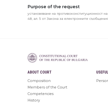
Purpose of the request
установяване на противоконституционност на чл.
48, ал. 5 от Закона за електронните съобщения,
ABOUT COURT
USEFU
Composition
Person
Members of the Court
Competencies
History