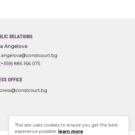
BLIC RELATIONS
lia Angelova
l.angelova@constcourt.bg
(+359) 885 166 075
ESS OFFICE
press@constcourt.bg
This site uses cookies to ensure you get the best
experience possible.
learn more