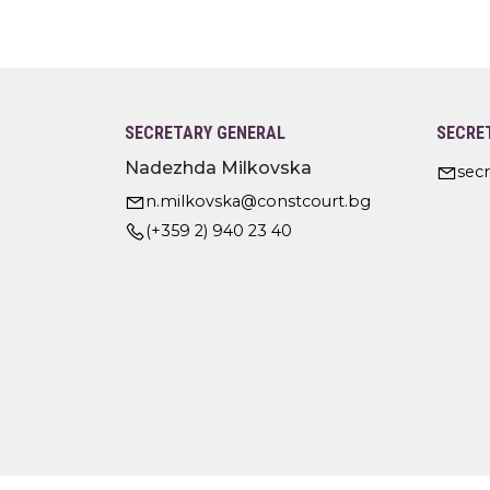
SECRETARY GENERAL
SECRE
Nadezhda Milkovska
sec
n.milkovska@constcourt.bg
(+359 2) 940 23 40