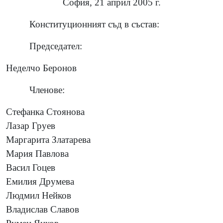
София, 21 април 2005 г.
Конституционният съд в състав:
Председател:
Неделчо Беронов
Членове:
Стефанка Стоянова
Лазар Груев
Маргарита Златарева
Мария Павлова
Васил Гоцев
Емилия Друмева
Людмил Нейков
Владислав Славов