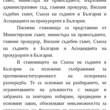
съвет, министъра на правосъдието, Върховния
административен съд, главния прокурор, Висшия
съдебен съвет, Съюза на съдиите в България и
Асоциацията на прокурорите в България.
Писмени становища са представени от
Министерския съвет, министъра на правосъдието,
главния прокурор, Висшия съдебен съвет, Съюза
на съдиите в България и Асоциацията на
прокурорите в България.
В становището на Съюза на съдиите в
България са изложени съображения за
противоконституционност на оспорената
разпоредба. Те са основани на разбирането, че
ограничаването на длъжността с мандат и
забраната за повторно избиране, предвидени в
основния закон, обосновават невъзможността за