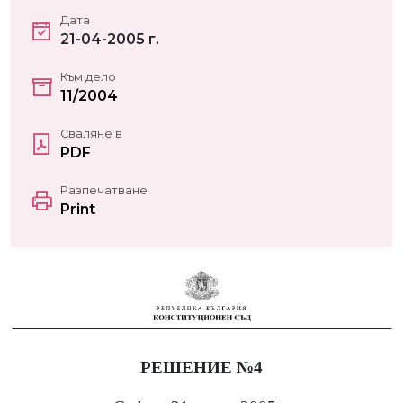
Дата
21-04-2005 г.
Към дело
11/2004
Сваляне в
PDF
Разпечатване
Print
РЕШЕНИЕ №4