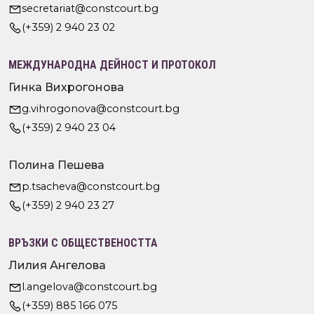
secretariat@constcourt.bg
(+359) 2 940 23 02
МЕЖДУНАРОДНА ДЕЙНОСТ И ПРОТОКОЛ
Гинка Вихрогонова
g.vihrogonova@constcourt.bg
(+359) 2 940 23 04
Полина Пешева
p.tsacheva@constcourt.bg
(+359) 2 940 23 27
ВРЪЗКИ С ОБЩЕСТВЕНОСТТА
Лилия Ангелова
l.angelova@constcourt.bg
(+359) 885 166 075